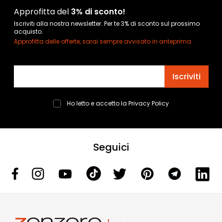
Approfitta del
3% di sconto!
Iscriviti alla nostra newsletter. Per te 3% di sconto sul prossimo
acquisto.
Approfitta delle offerte, sarai sempre avvisato in anteprima.
Indirizzo email
Iscriviti
Ho letto e accetto la
Privacy Policy
Seguici