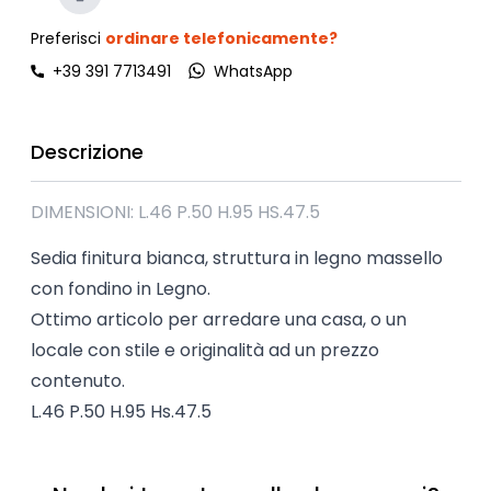
Preferisci
ordinare telefonicamente?
+39 391 7713491
WhatsApp
Descrizione
DIMENSIONI: L.46 P.50 H.95 HS.47.5
Sedia finitura bianca, struttura in legno massello
con fondino in Legno.
Ottimo articolo per arredare una casa, o un
locale con stile e originalità ad un prezzo
contenuto.
L.46 P.50 H.95 Hs.47.5