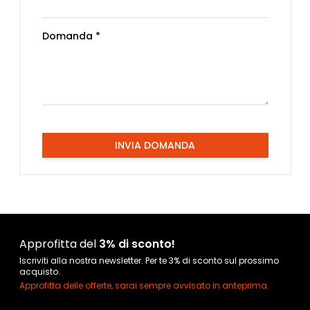
Domanda *
INVIA DOMANDA
Approfitta del
3% di sconto!
Iscriviti alla nostra newsletter. Per te 3% di sconto sul prossimo
acquisto.
Approfitta delle offerte, sarai sempre avvisato in anteprima.