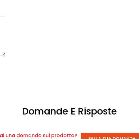
Domande E Risposte
ai una domanda sul prodotto?
FAI LA TUA DOMANDA