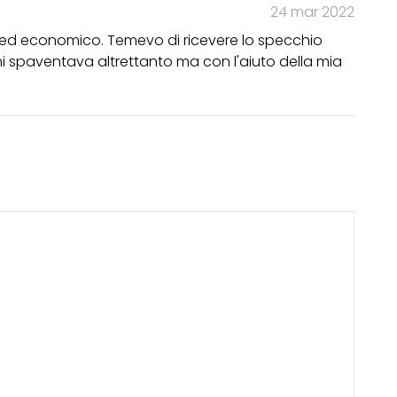
24 mar 2022
vo ed economico. Temevo di ricevere lo specchio
i spaventava altrettanto ma con l'aiuto della mia