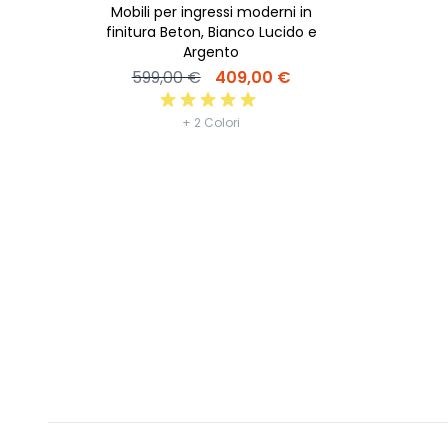
Mobili per ingressi moderni in
finitura Beton, Bianco Lucido e
Argento
599,00 €
409,00 €
+ 2 Colori