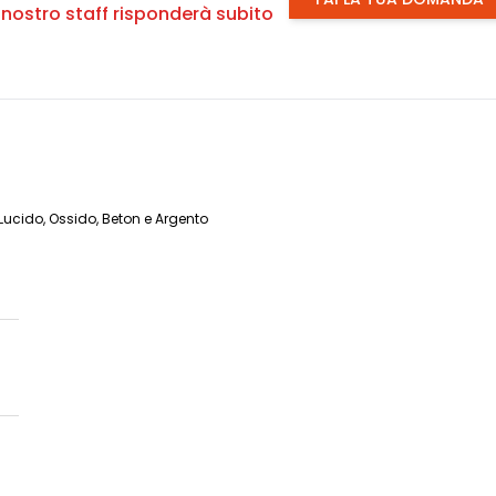
l nostro staff risponderà subito
Lucido, Ossido, Beton e Argento