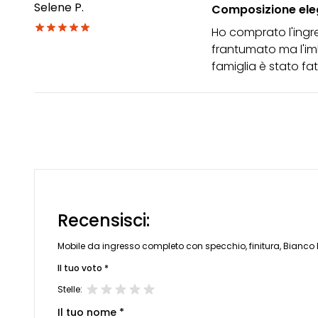
Selene P.
Composizione ele
Ho comprato l'ingre
frantumato ma l'im
famiglia è stato fa
Recensisci:
Mobile da ingresso completo con specchio, finitura, Bianco 
Il tuo voto *
Stelle:
Il tuo nome *