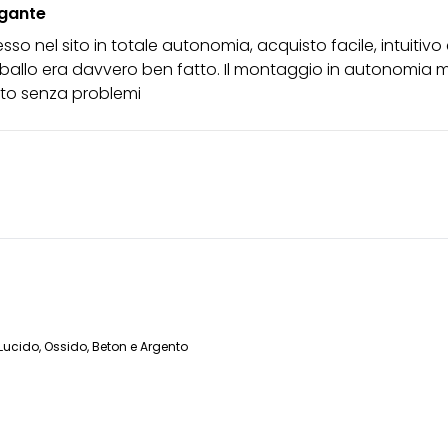
gante
sso nel sito in totale autonomia, acquisto facile, intuiti
ballo era davvero ben fatto. Il montaggio in autonomia m
tto senza problemi
Lucido, Ossido, Beton e Argento