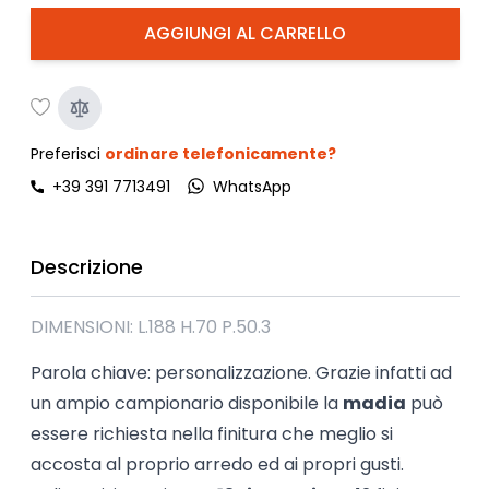
AGGIUNGI AL CARRELLO
Preferisci
ordinare telefonicamente?
+39 391 7713491
WhatsApp
Descrizione
DIMENSIONI: L.188 H.70 P.50.3
Parola chiave: personalizzazione. Grazie infatti ad
un ampio campionario disponibile la
madia
può
essere richiesta nella finitura che meglio si
accosta al proprio arredo ed ai propri gusti.