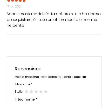
17 lug 2024
Sono rimasta soddisfatta del loro sito e ho deciso
di acquistare, è stata un'ottima scelta e non me
ne pento
Recensisci:
Madia moderna Rosa confetto, 3 ante 2 cassetti
Il tuo voto *
Stelle:
Il tuo nome *