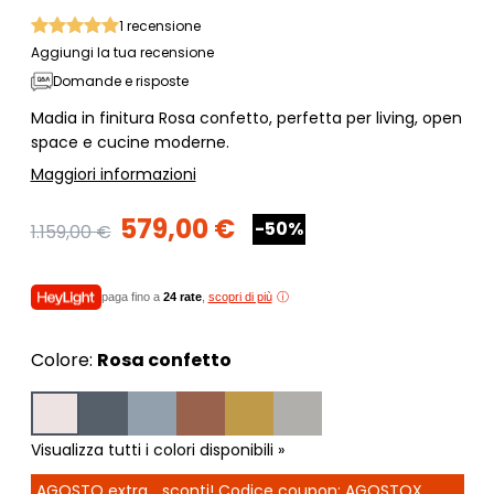
1
recensione
Aggiungi la tua recensione
Domande e risposte
Madia in finitura Rosa confetto, perfetta per living, open
space e cucine moderne.
Maggiori informazioni
579,00 €
-50%
1.159,00 €
paga fino a
24 rate
,
scopri di più
Colore:
Rosa confetto
Visualizza tutti i colori disponibili »
AGOSTO extra... sconti! Codice coupon: AGOSTOX