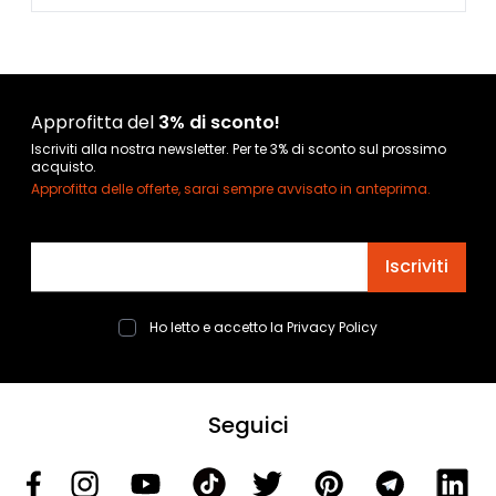
Approfitta del
3% di sconto!
Iscriviti alla nostra newsletter. Per te 3% di sconto sul prossimo
acquisto.
Approfitta delle offerte, sarai sempre avvisato in anteprima.
Indirizzo email
Iscriviti
Ho letto e accetto la
Privacy Policy
Seguici