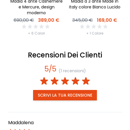
Madia 4 ante Cashemere
Madia a 3 ante Made in
e Mercure, design
Italy colore Bianco Lucido
moderno
690,00 €
389,00 €
345,00 €
169,00 €
+ 6 Colori
+ 1 Colore
Recensioni Dei Clienti
5/5
(1 recensioni)
SCRIVI LA TUA RECENSIONE
Maddalena