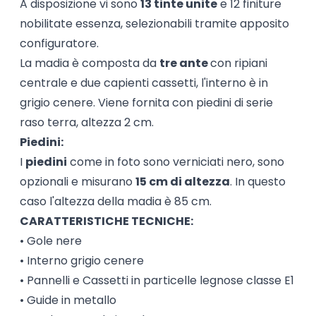
A disposizione vi sono
13 tinte unite
e 12 finiture
nobilitate essenza, selezionabili tramite apposito
configuratore.
La madia è composta da
tre ante
con ripiani
centrale e due capienti cassetti, l'interno è in
grigio cenere. Viene fornita con piedini di serie
raso terra, altezza 2 cm.
Piedini:
I
piedini
come in foto sono verniciati nero, sono
opzionali e misurano
15 cm di altezza
. In questo
caso l'altezza della madia è 85 cm.
CARATTERISTICHE TECNICHE:
• Gole nere
• Interno grigio cenere
• Pannelli e Cassetti in particelle legnose classe E1
• Guide in metallo