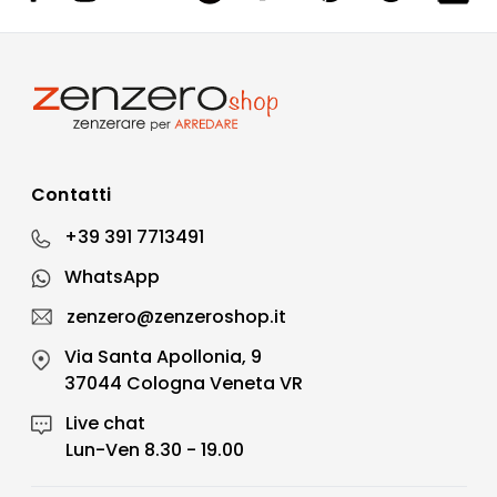
Contatti
+39 391 7713491
WhatsApp
zenzero@zenzeroshop.it
Via Santa Apollonia, 9
37044 Cologna Veneta VR
Live chat
Lun-Ven 8.30 - 19.00