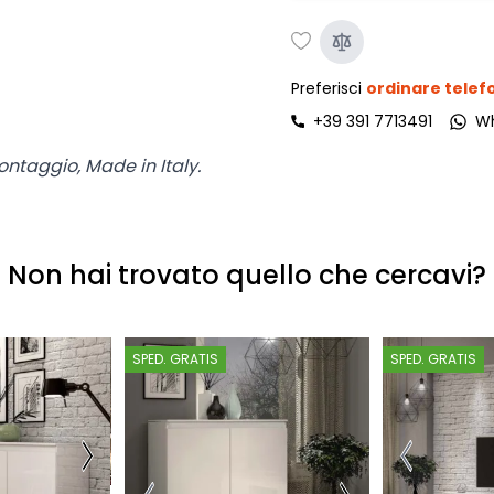
Preferisci
ordinare tele
+39 391 7713491
W
ontaggio, Made in Italy.
Non hai trovato quello che cercavi?
SPED. GRATIS
SPED. GRATIS