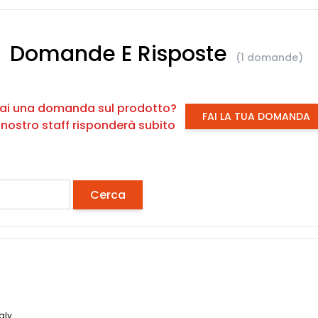
Domande E Risposte
(1 domande)
ai una domanda sul prodotto?
FAI LA TUA DOMANDA
l nostro staff risponderà subito
Cerca
aly