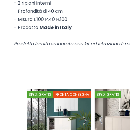
- 2 ripiani interni
- Profondità di 40 cm
- Misura L.100 P.40 H.100
- Prodotto
Made in Italy
Prodotto fornito smontato con kit ed istruzioni di m
SPED. GRATIS
PRONTA CONSEGNA
SPED. GRATIS