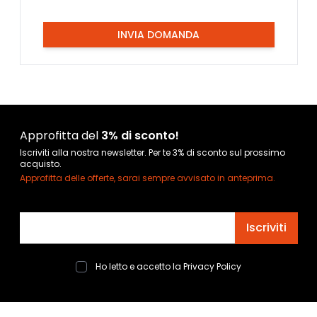
INVIA DOMANDA
Approfitta del
3% di sconto!
Iscriviti alla nostra newsletter. Per te 3% di sconto sul prossimo
acquisto.
Approfitta delle offerte, sarai sempre avvisato in anteprima.
Indirizzo email
Iscriviti
Ho letto e accetto la
Privacy Policy