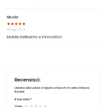
Nicola
28 ago 2024
Mobile bellissimo e innovativo
Recensisci:
Libreria stile urban 4 ripiani e fianchi in vetro, finitura
Rovere
Il tuo voto *
Stelle: