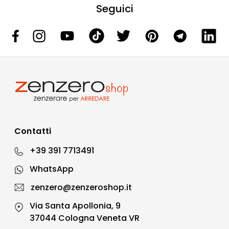
Seguici
Contatti
+39 391 7713491
WhatsApp
zenzero@zenzeroshop.it
Via Santa Apollonia, 9
37044 Cologna Veneta VR