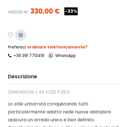
330,00 €
-33%
490,00 €
Preferisci
ordinare telefonicamente?
+39 391 7713491
WhatsApp
Descrizione
DIMENSIONI: L.49 H.120 P.29.5
Lo
stile urban
sta conquistando tutti:
particolarmente adatto nelle nuove abitazioni
assicura un arredo unico e ben definito.