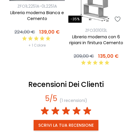
ZFO1L2251A-0L2251A
Libreria moderna Bianca e
L
Cemento
-35%
ZFO301013L
224,00 €
139,00 €
Libreria moderna con 6
ripiani in finitura Cemento
+ 1 Colore
209,00 €
135,00 €
Recensioni Dei Clienti
5/5
(1 recensioni)
SCRIVI LA TUA RECENSIONE