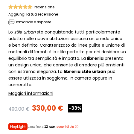
1
recensione
Aggiungi la tua recensione
Domande e risposte
Lo
stile urban
sta conquistando tutti: particolarmente
adatto nelle nuove abitazioni assicura un arredo unico
e ben definito. Caratterizzato da linee pulite e unione di
materiali differenti è lo stile perfetto per chi desidera un
equilibrio tra semplicità e impatto. La
libreria
presenta
un design unico, che consente di arredare più ambienti
con estrema eleganza. La
libreria stile urban
può
essere utiizzata in soggiorno, in camera oppure in
cameretta.
Maggiori informazioni
330,00 €
-33%
490,00 €
paga fino a
12 rate
,
scopri di più