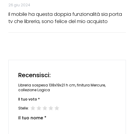
26 giu 2024
Il mobile ha questa doppia funzionalità sia porta
tv che libreria, sono felice del mio acquisto
Recensisci:
Libreria sospesa 138x19x21 h cm, finitura Mercure,
collezione Logica
Il tuo voto *
Stelle:
Il tuo nome *