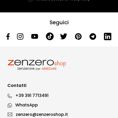
Seguici
Contatti
+39 391 7713491
WhatsApp
zenzero@zenzeroshop.it