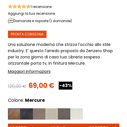
1
recensione
Aggiungi la tua recensione
Domande e risposte (1 domande)
PRONTA CONSEGNA
Una soluzione moderna che strizza l'occhio allo stile
industry. E' questo l'arredo proposto da Zenzero Shop
per la zona giorno di casa tua: Libreria sospesa
orizzontale porta tv, in finitura Mercure.
Maggiori informazioni
69,00 €
-43%
120,00 €
Colore:
Mercure