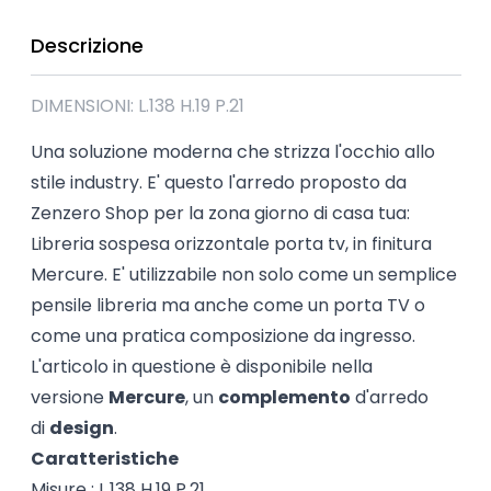
Descrizione
DIMENSIONI: L.138 H.19 P.21
Una soluzione moderna che strizza l'occhio allo
stile industry. E' questo l'arredo proposto da
Zenzero Shop per la zona giorno di casa tua:
Libreria sospesa
orizzontale porta tv, in finitura
Mercure. E' utilizzabile non solo come un semplice
pensile libreria ma anche come un porta TV o
come una pratica composizione da ingresso.
L'articolo in questione è disponibile nella
versione
Mercure
, un
complemento
d'arredo
di
design
.
Caratteristiche
Misure : L.138 H.19 P.21