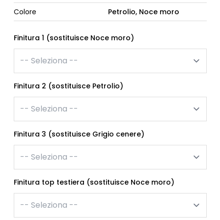
Colore
Petrolio, Noce moro
Finitura 1 (sostituisce Noce moro)
Finitura 2 (sostituisce Petrolio)
Finitura 3 (sostituisce Grigio cenere)
Finitura top testiera (sostituisce Noce moro)