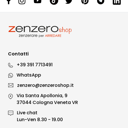
Contatti
+39 391 7713491
WhatsApp
zenzero@zenzeroshop.it
Via Santa Apollonia, 9
37044 Cologna Veneta VR
Live chat
Lun-Ven 8.30 - 19.00