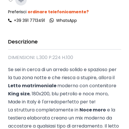
Preferisci
ordinare telefonicamente?
+39 391 7713491
WhatsApp
Descrizione
DIMENSIONI: L.300 P.224 H.100
Se sei in cerca di un arredo solido e spazioso per
la tua zona notte e che riesca a stupire, allora il
Letto matrimoniale
moderno con contenitore
King size
, 180x200, blu petrolio e noce moro,
Made in Italy è l'arredoperfetto per te!
La struttura completamente in
Noce moro
e la
testiera elaborata creano un mix moderno da
accostare a qualsiasi tipo di arredamento. Il letto