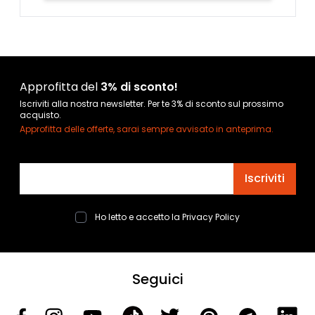
Approfitta del
3% di sconto!
Iscriviti alla nostra newsletter. Per te 3% di sconto sul prossimo
acquisto.
Approfitta delle offerte, sarai sempre avvisato in anteprima.
Indirizzo email
Iscriviti
Ho letto e accetto la
Privacy Policy
Seguici