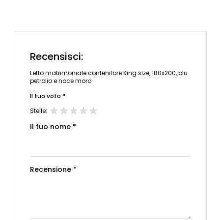
Recensisci:
Letto matrimoniale contenitore King size, 180x200, blu
petrolio e noce moro
Il tuo voto *
Stelle:
Il tuo nome *
Recensione *