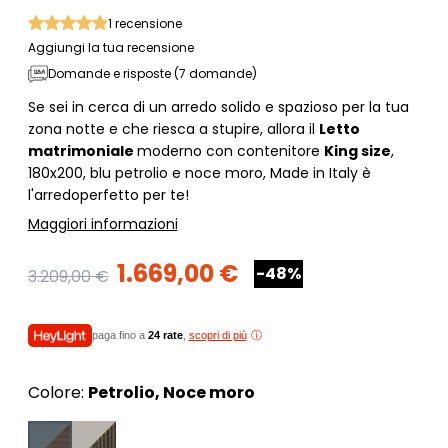
1
recensione
Aggiungi la tua recensione
Domande e risposte (7 domande)
Se sei in cerca di un arredo solido e spazioso per la tua
zona notte e che riesca a stupire, allora il
Letto
matrimoniale
moderno con contenitore
King size
,
180x200, blu petrolio e noce moro, Made in Italy è
l'arredoperfetto per te!
Maggiori informazioni
1.669,00 €
-48%
3.209,00 €
paga fino a
24 rate
,
scopri di più
Colore:
Petrolio, Noce moro