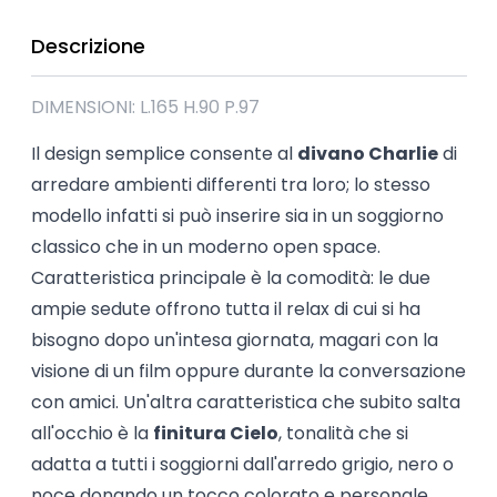
Descrizione
DIMENSIONI: L.165 H.90 P.97
Il design semplice consente al
divano Charlie
di
arredare ambienti differenti tra loro; lo stesso
modello infatti si può inserire sia in un soggiorno
classico che in un moderno open space.
Caratteristica principale è la comodità: le due
ampie sedute offrono tutta il relax di cui si ha
bisogno dopo un'intesa giornata, magari con la
visione di un film oppure durante la conversazione
con amici. Un'altra caratteristica che subito salta
all'occhio è la
finitura Cielo
, tonalità che si
adatta a tutti i soggiorni dall'arredo grigio, nero o
noce donando un tocco colorato e personale,