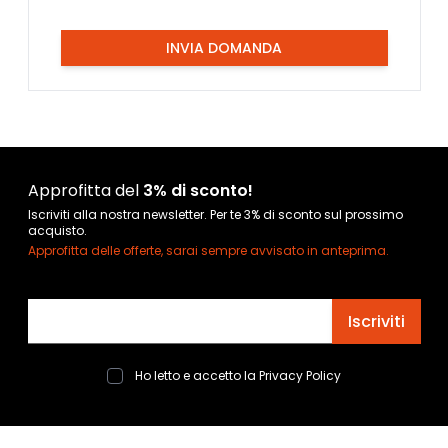
INVIA DOMANDA
Approfitta del
3% di sconto!
Iscriviti alla nostra newsletter. Per te 3% di sconto sul prossimo
acquisto.
Approfitta delle offerte, sarai sempre avvisato in anteprima.
Indirizzo email
Iscriviti
Ho letto e accetto la
Privacy Policy