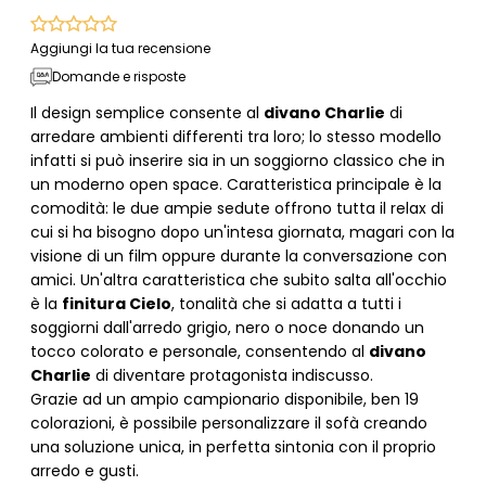
Aggiungi la tua recensione
Domande e risposte
Il design semplice consente al
divano Charlie
di
arredare ambienti differenti tra loro; lo stesso modello
infatti si può inserire sia in un soggiorno classico che in
un moderno open space. Caratteristica principale è la
comodità: le due ampie sedute offrono tutta il relax di
cui si ha bisogno dopo un'intesa giornata, magari con la
visione di un film oppure durante la conversazione con
amici. Un'altra caratteristica che subito salta all'occhio
è la
finitura Cielo
, tonalità che si adatta a tutti i
soggiorni dall'arredo grigio, nero o noce donando un
tocco colorato e personale, consentendo al
divano
Charlie
di diventare protagonista indiscusso.
Grazie ad un ampio campionario disponibile, ben 19
colorazioni, è possibile personalizzare il sofà creando
una soluzione unica, in perfetta sintonia con il proprio
arredo e gusti.