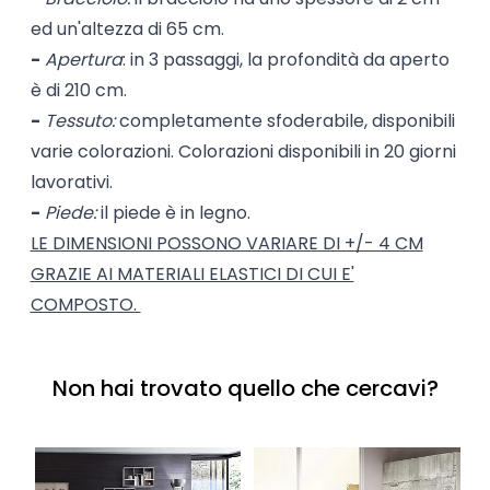
ed un'altezza di 65 cm.
-
Apertura
: in 3 passaggi, la profondità da aperto
è di 210 cm.
-
Tessuto:
completamente sfoderabile, disponibili
varie colorazioni. Colorazioni disponibili in 20 giorni
lavorativi.
-
Piede:
il piede è in legno.
LE DIMENSIONI POSSONO VARIARE DI +/- 4 CM
GRAZIE AI MATERIALI ELASTICI DI CUI E'
COMPOSTO.
Non hai trovato quello che cercavi?