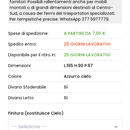
fornitori. Possibili rallentamenti anche per mobili
montati o di grandi dimensioni destinati al Centro-
Sud, a causa dei fermi dei trasportatori specializzati.
Per tempistiche precise: WhatsApp
377 5977779
.
Spese di spedizione:
A PARTIRE DA 7,00 €
Spedito entro:
25 GIORNI LAVORATIVI
Disponibile per il ritiro in:
25 GIORNI LAVORATIVI
Dimensioni:
L.165 H.90 P.97
Colore
Azzurro cielo
Divano Sfoderabile
Sì
Divano Letto
Sì
Finitura (sostituisce Cielo)