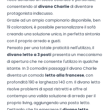
consentendo al
divano Charlie
di diventare
protagonista indiscusso.
Grazie ad un ampio campionario disponibile, ben
19 colorazioni, è possibile personalizzare il sofà
creando una soluzione unica, in perfetta sintonia
con il proprio arredo e gusti.
Pensato per una totale praticità nell'utilizzo, il
divano letto a 3 posti
presenta un meccanismo
di apertura che ne consente l'utilizzo in qualche
istante. In 3 comodini passaggi il divano Charlie
diventa un comodo
letto alla francese
, con
profondità 190 e larghezza 140 cm. Il divano letto
risolve problemi di spazi ristretti e offre al
contempo una valida soluzione di arredo per il
proprio living, aggiungendo una posto letto.
Dettaglio che fa emergere il
divano letto