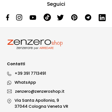
Seguici
Contatti
+39 391 7713491
WhatsApp
zenzero@zenzeroshop.it
Via Santa Apollonia, 9
37044 Cologna Veneta VR