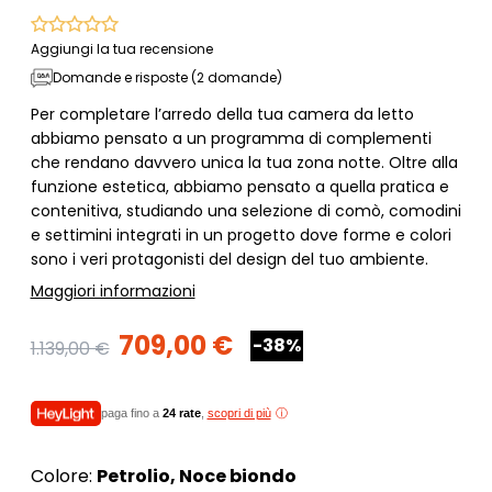
Aggiungi la tua recensione
Domande e risposte (2 domande)
Per completare l’arredo della tua camera da letto
abbiamo pensato a un programma di complementi
che rendano davvero unica la tua zona notte. Oltre alla
funzione estetica, abbiamo pensato a quella pratica e
contenitiva, studiando una selezione di comò, comodini
e settimini integrati in un progetto dove forme e colori
sono i veri protagonisti del design del tuo ambiente.
Maggiori informazioni
709,00 €
-38%
1.139,00 €
paga fino a
24 rate
,
scopri di più
Colore:
Petrolio, Noce biondo