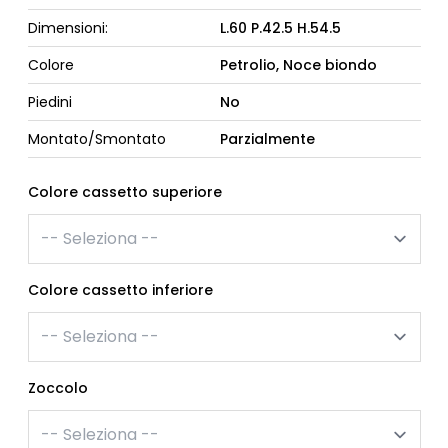
Dimensioni:
L.60 P.42.5 H.54.5
Colore
Petrolio, Noce biondo
Piedini
No
Montato/Smontato
Parzialmente
Colore cassetto superiore
Colore cassetto inferiore
Zoccolo