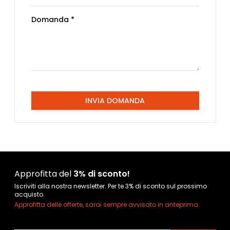
Domanda *
INVIA DOMANDA
Approfitta del
3% di sconto!
Iscriviti alla nostra newsletter. Per te 3% di sconto sul prossimo
acquisto.
Approfitta delle offerte, sarai sempre avvisato in anteprima.