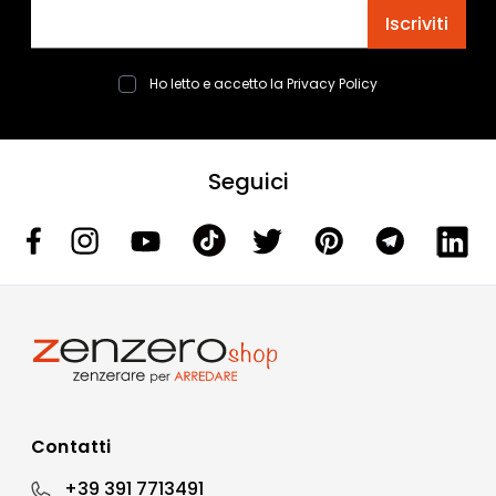
Indirizzo email
Iscriviti
Ho letto e accetto la
Privacy Policy
Seguici
Contatti
+39 391 7713491