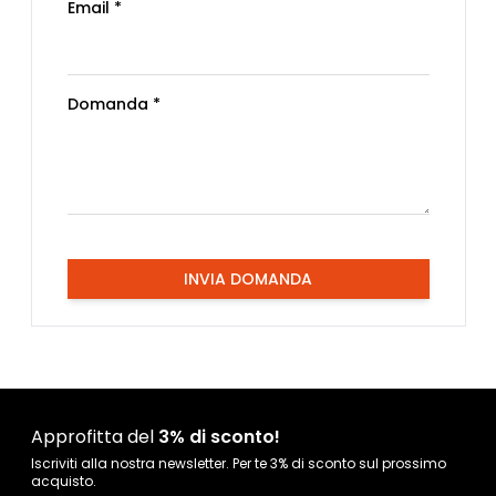
Email *
Domanda *
INVIA DOMANDA
Approfitta del
3% di sconto!
Iscriviti alla nostra newsletter. Per te 3% di sconto sul prossimo
acquisto.