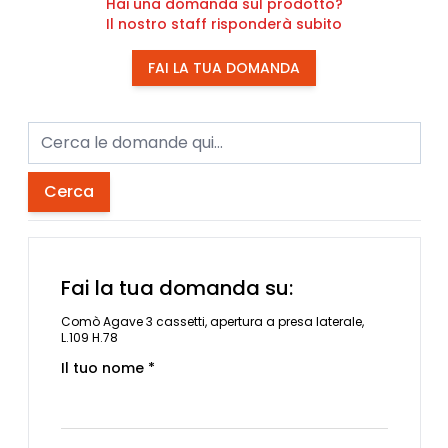
Hai una domanda sul prodotto?
Il nostro staff risponderà subito
FAI LA TUA DOMANDA
Cerca
Fai la tua domanda su:
Comò Agave 3 cassetti, apertura a presa laterale,
L.109 H.78
Il tuo nome *