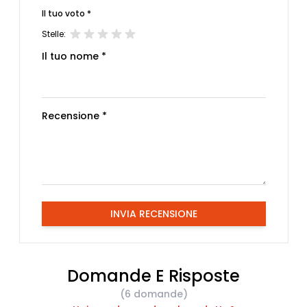
Il tuo voto *
Stelle:
Il tuo nome *
Recensione *
INVIA RECENSIONE
Domande E Risposte
(6 domande)