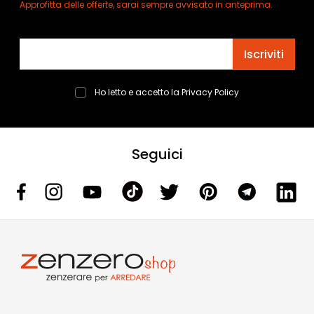
Approfitta delle offerte, sarai sempre avvisato in anteprima.
Indirizzo email
Iscriviti
Ho letto e accetto la
Privacy Policy
Seguici