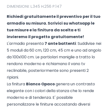
DIMENSIONI: L.345 H.256 P.147
Richiedi gratuitamente il preventivo per il tuo
armadio su misura. Scrivici su
whatsapp
le
tue misure e la finitura da scelta e ti
invieremo il progetto gratuitamente!
L'armadio presenta
7 ante battenti
: Suddivise nei
5 moduli da 60 cm, 120 cm, 45 cm e uno ad angolo
da 100x100 cm. Le partiolari maniglie a tratto lo
rendono moderno e richiamano il vano tv
reclinabile, posteriormente sono presenti 2
ripiani.
La finitura
Bianco Opaco
genera un contrasto
elegante con i colori della stanza che lo rende
moderno e di tendenza. E' possibile
personalizzare le finiture accostando diversi