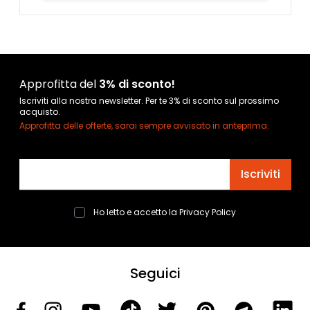
Approfitta del
3% di sconto!
Iscriviti alla nostra newsletter. Per te 3% di sconto sul prossimo
acquisto.
Approfitta delle offerte, sarai sempre avvisato in anteprima.
Indirizzo email
Iscriviti
Ho letto e accetto la
Privacy Policy
Seguici