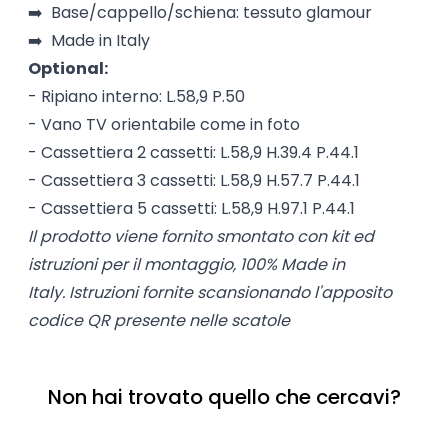
➡️ Base/cappello/schiena: tessuto glamour
➡️ Made in Italy
Optional:
- Ripiano interno: L.58,9 P.50
- Vano TV orientabile come in foto
- Cassettiera 2 cassetti: L.58,9 H.39.4 P.44.1
- Cassettiera 3 cassetti: L.58,9 H.57.7 P.44.1
- Cassettiera 5 cassetti: L.58,9 H.97.1 P.44.1
Il prodotto viene fornito smontato con kit ed
istruzioni per il montaggio, 100% Made in
Italy.
Istruzioni fornite scansionando l'apposito
codice QR presente nelle scatole
Non hai trovato quello che cercavi?