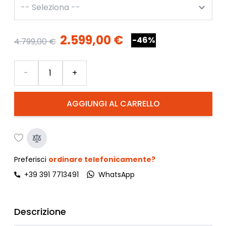
2.599,00 €
-46%
4.799,00 €
Quantità
-
+
AGGIUNGI AL CARRELLO
Preferisci
ordinare telefonicamente?
+39 391 7713491
WhatsApp
Descrizione