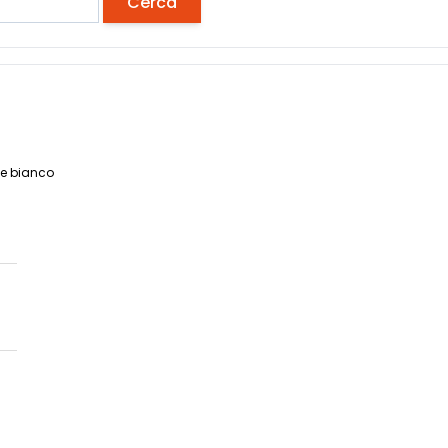
Cerca
ce bianco