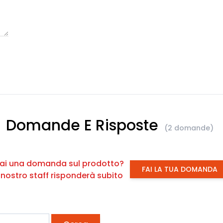
Domande E Risposte
(2 domande)
ai una domanda sul prodotto?
FAI LA TUA DOMANDA
l nostro staff risponderà subito