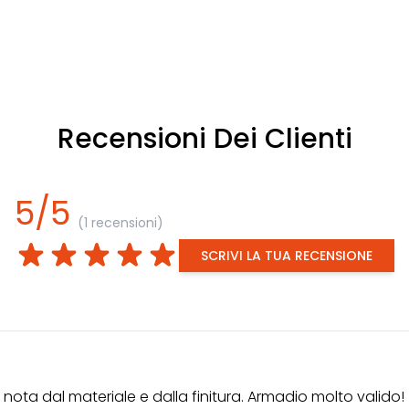
Recensioni Dei Clienti
5/5
(1 recensioni)
SCRIVI LA TUA RECENSIONE
si nota dal materiale e dalla finitura. Armadio molto valido!