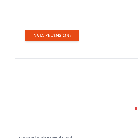
INVIA RECENSIONE
H
I