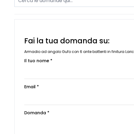
Fai la tua domanda su:
Armadio ad angolo Gufo con 6 ante battenti in finitura Lari
Il tuo nome *
Email *
Domanda *