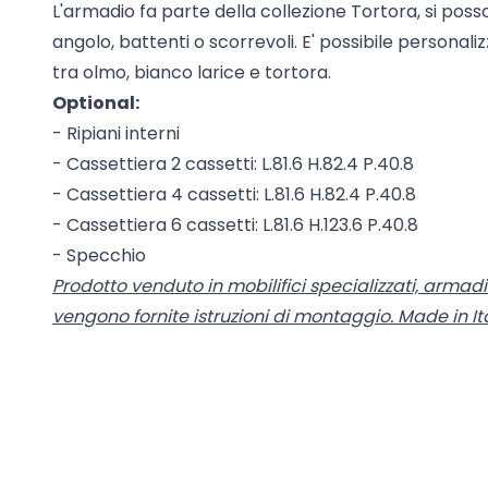
L'armadio fa parte della collezione Tortora, si poss
angolo, battenti o scorrevoli. E' possibile personaliz
tra olmo, bianco larice e tortora.
Optional:
- Ripiani interni
- Cassettiera 2 cassetti: L.81.6 H.82.4 P.40.8
- Cassettiera 4 cassetti: L.81.6 H.82.4 P.40.8
- Cassettiera 6 cassetti: L.81.6 H.123.6 P.40.8
- Specchio
Prodotto venduto in mobilifici specializzati, armadi
vengono fornite istruzioni di montaggio. Made in It