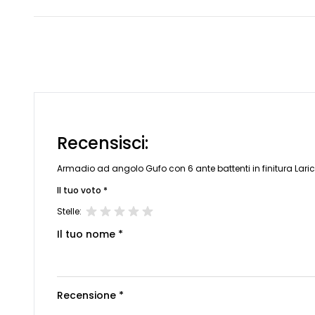
Recensisci:
Armadio ad angolo Gufo con 6 ante battenti in finitura Lari
Il tuo voto *
Stelle:
Il tuo nome *
Recensione *