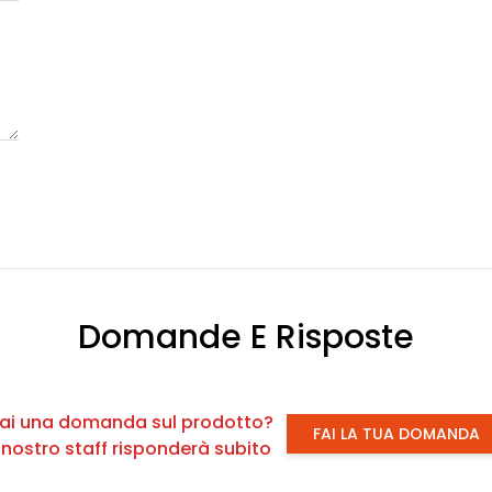
Domande E Risposte
ai una domanda sul prodotto?
FAI LA TUA DOMANDA
l nostro staff risponderà subito