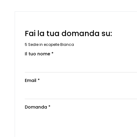
Fai la tua domanda su:
5 Sedie in ecopelle Bianca
Il tuo nome *
Email *
Domanda *