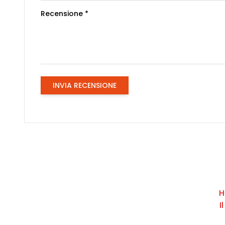
Recensione *
INVIA RECENSIONE
H
I