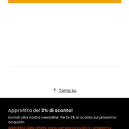
Torna su
Approfitta del
3% di sconto!
Iscriviti alla nostra newsletter. Per te 3% di sconto sul prossimo
acquisto.
Approfitta delle offerte, sarai sempre avvisato in anteprima.