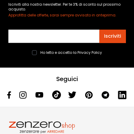
Iscriviti alla nostra newsletter. Per te 3% di sconto sul prossimo
acquisto.
Approfitta delle offerte, sarai sempre avvisato in anteprima.
Indirizzo email
Iscriviti
Ho letto e accetto la
Privacy Policy
Seguici