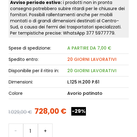
Avviso periodo estivo:
i prodotti non in pronta
consegna potrebbero subire ritardi per le chiusure dei
fornitori. Possibili rallentamenti anche per mobili
montati o di grandi dimensioni destinati al Centro-
Sud, a causa dei fermi dei trasportatori specializzati.
Per tempistiche precise: WhatsApp
377 5977779
.
Spese di spedizione:
A PARTIRE DA 7,00 €
Spedito entro:
20 GIORNI LAVORATIVI
Disponibile per il ritiro in:
20 GIORNI LAVORATIVI
Dimensioni:
L.125 H.200 P.61
Colore
Avorio patinato
728,00 €
-29%
1.029,00 €
Quantità
-
+