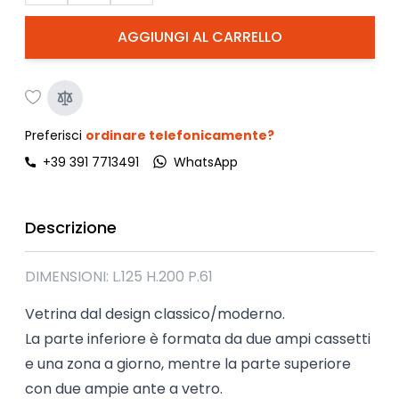
AGGIUNGI AL CARRELLO
Preferisci
ordinare telefonicamente?
+39 391 7713491
WhatsApp
Descrizione
DIMENSIONI: L.125 H.200 P.61
Vetrina dal design classico/moderno.
La parte inferiore è formata da due ampi cassetti
e una zona a giorno, mentre la parte superiore
con due ampie ante a vetro.