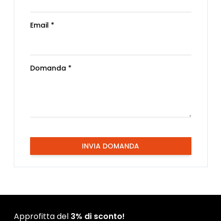
Email *
Domanda *
INVIA DOMANDA
Approfitta del
3% di sconto!