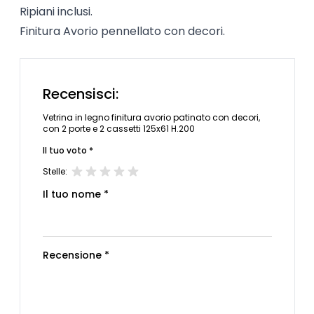
Ripiani inclusi.
Finitura Avorio pennellato con decori.
Recensisci:
Vetrina in legno finitura avorio patinato con decori,
con 2 porte e 2 cassetti 125x61 H.200
Il tuo voto *
Stelle:
Il tuo nome *
Recensione *