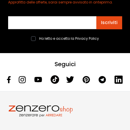
Approfitta delle offerte, sarai sempre avvisato in anteprima.
Indirizzo email
Iscriviti
Ho letto e accetto la
Privacy Policy
Seguici