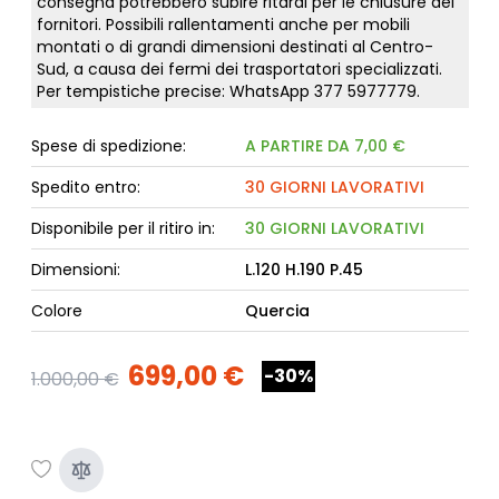
consegna potrebbero subire ritardi per le chiusure dei
fornitori. Possibili rallentamenti anche per mobili
montati o di grandi dimensioni destinati al Centro-
Sud, a causa dei fermi dei trasportatori specializzati.
Per tempistiche precise: WhatsApp
377 5977779
.
Spese di spedizione:
A PARTIRE DA 7,00 €
Spedito entro:
30 GIORNI LAVORATIVI
Disponibile per il ritiro in:
30 GIORNI LAVORATIVI
Dimensioni:
L.120 H.190 P.45
Colore
Quercia
699,00 €
-30%
1.000,00 €