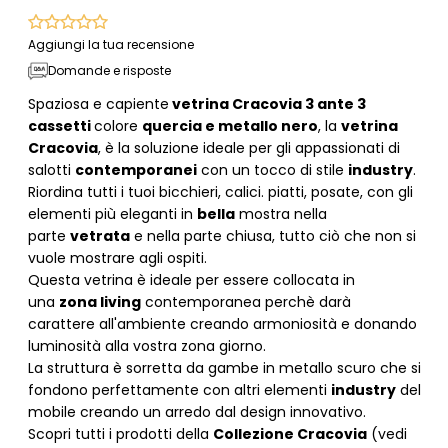
Aggiungi la tua recensione
Domande e risposte
Spaziosa e capiente
vetrina Cracovia 3 ante 3
cassetti
colore
quercia e metallo nero
, la
vetrina
Cracovia
, è la soluzione ideale per gli appassionati di
salotti
contemporanei
con un tocco di stile
industry
.
Riordina tutti i tuoi bicchieri, calici. piatti, posate, con gli
elementi più eleganti in
bella
mostra nella
parte
vetrata
e nella parte chiusa, tutto ciò che non si
vuole mostrare agli ospiti.
Questa vetrina è ideale per essere collocata in
una
zona living
contemporanea perchè darà
carattere all'ambiente creando armoniosità e donando
luminosità alla vostra zona giorno.
La struttura è sorretta da gambe in metallo scuro che si
fondono perfettamente con altri elementi
industry
del
mobile creando un arredo dal design innovativo.
Scopri tutti i prodotti della
Collezione Cracovia
(vedi