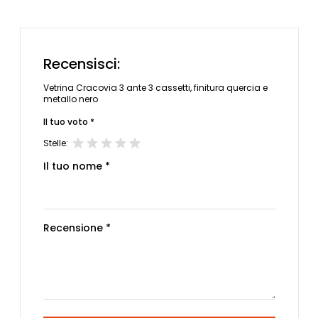
Recensisci:
Vetrina Cracovia 3 ante 3 cassetti, finitura quercia e
metallo nero
Il tuo voto *
Stelle:
Il tuo nome *
Recensione *