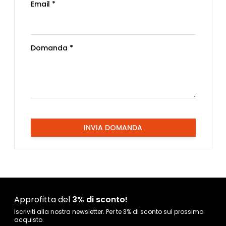
Email *
Domanda *
INVIA DOMANDA
Approfitta del
3% di sconto!
Iscriviti alla nostra newsletter. Per te 3% di sconto sul prossimo
acquisto.