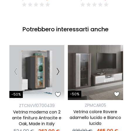
Potrebbero interessarti anche
-
-50%
-50%
ZPMCAR05
ZTCNVV10700439
Vetrina colore Rovere
Vetrina moderna con 2
a
adamello lucido e Bianco
ante finitura Antracite e
lucido
Oak, Made in Italy
929,00 €
465,00 €