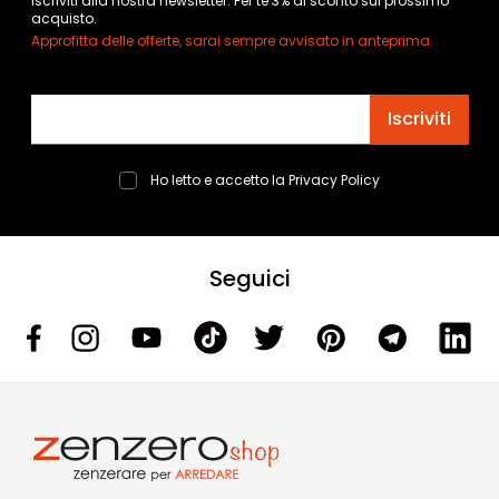
Iscriviti alla nostra newsletter. Per te 3% di sconto sul prossimo
acquisto.
Approfitta delle offerte, sarai sempre avvisato in anteprima.
Indirizzo email
Iscriviti
Ho letto e accetto la
Privacy Policy
Seguici