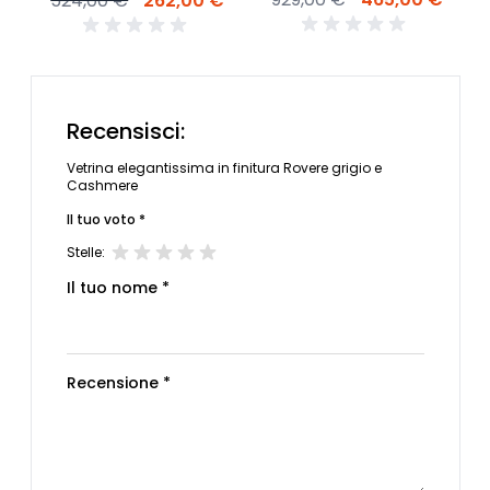
524,00 €
262,00 €
Recensisci:
Vetrina elegantissima in finitura Rovere grigio e
Cashmere
Il tuo voto *
Stelle:
Il tuo nome *
Recensione *