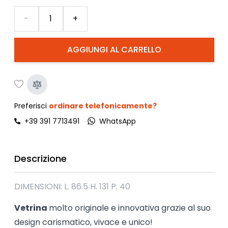
Quantità
-
+
AGGIUNGI AL CARRELLO
Preferisci
ordinare telefonicamente?
+39 391 7713491
WhatsApp
Descrizione
DIMENSIONI: L. 86.5 H. 131 P. 40
Vetrina
molto originale e innovativa grazie al suo
design carismatico, vivace e unico!