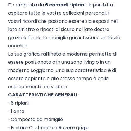
E' composta da
6 comodi ripiani
disponibili a
ospitare tutte le vostre collezioni personali, i
vostri ricordi che possono essere sia esposti nel
lato sinistro o riposti al sicuro nel lato destro
grazie all'anta. Le maniglie garantiscono un facile
accesso.
La sua grafica raffinata e moderna permette di
essere posizionata o in una zona living o in un
moderno soggiorno. Una sua caratteristica è di
essere capiente e allo stesso tempo è bella
esteticamente da vedere.
CARATTERISTICHE GENERALI:
-6 ripiani
-1 anta
-Composta da maniglie
-Finitura Cashmere e Rovere grigio