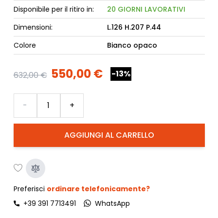
Disponibile per il ritiro in:
20 GIORNI LAVORATIVI
Dimensioni:
L.126 H.207 P.44
Colore
Bianco opaco
550,00 €
-13%
632,00 €
Quantità
-
+
AGGIUNGI AL CARRELLO
Preferisci
ordinare telefonicamente?
+39 391 7713491
WhatsApp