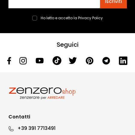
Iscriviti
Ho letto e accetto la
Privacy Policy
Seguici
Contatti
+39 391 7713491