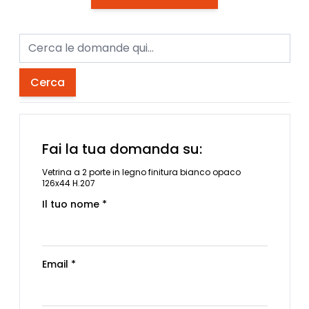
Cerca
Fai la tua domanda su:
Vetrina a 2 porte in legno finitura bianco opaco
126x44 H.207
Il tuo nome *
Email *