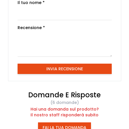
Il tuo nome *
Recensione *
INVIA RECENSIONE
Domande E Risposte
(6 domande)
Hai una domanda sul prodotto?
Il nostro staff risponderà subito
FAI LA TUA DOMANDA