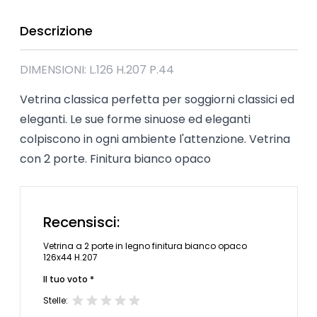
Descrizione
DIMENSIONI: L.126 H.207 P.44
Vetrina classica perfetta per soggiorni classici ed
eleganti. Le sue forme sinuose ed eleganti
colpiscono in ogni ambiente l'attenzione. Vetrina
con 2 porte. Finitura bianco opaco
Recensisci:
Vetrina a 2 porte in legno finitura bianco opaco
126x44 H.207
Il tuo voto *
Stelle: