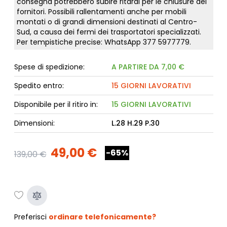
consegna potrebbero subire ritardi per le chiusure dei
fornitori. Possibili rallentamenti anche per mobili
montati o di grandi dimensioni destinati al Centro-
Sud, a causa dei fermi dei trasportatori specializzati.
Per tempistiche precise: WhatsApp
377 5977779
.
Spese di spedizione:
A PARTIRE DA 7,00 €
Spedito entro:
15 GIORNI LAVORATIVI
Disponibile per il ritiro in:
15 GIORNI LAVORATIVI
Dimensioni:
L.28 H.29 P.30
49,00 €
-65%
139,00 €
Preferisci
ordinare telefonicamente?