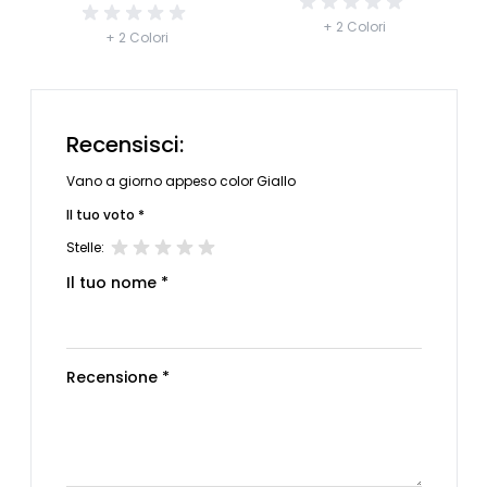
+ 2 Colori
+ 2 Colori
Recensisci:
Vano a giorno appeso color Giallo
Il tuo voto *
Stelle:
Il tuo nome *
Recensione *