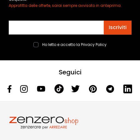
Approfitta delle offerte, sarai sempre avvisato in anteprima.
Indirizzo email
Iscriviti
Ho letto e accetto la
Privacy Policy
Seguici