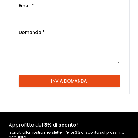
Email *
Domanda *
INVIA DOMANDA
Approfitta del
3% di sconto!
Iscriviti alla nostra newsletter. Per te 3% di sconto sul prossimo
acquisto.