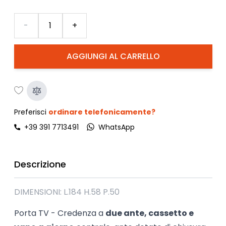
Quantità
-
+
AGGIUNGI AL CARRELLO
Preferisci
ordinare telefonicamente?
+39 391 7713491
WhatsApp
Descrizione
DIMENSIONI: L.184 H.58 P.50
Porta TV - Credenza a
due ante, cassetto e