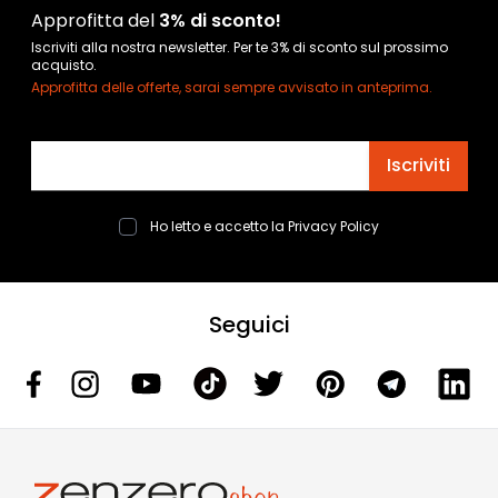
Approfitta del
3% di sconto!
Iscriviti alla nostra newsletter. Per te 3% di sconto sul prossimo
acquisto.
Approfitta delle offerte, sarai sempre avvisato in anteprima.
Indirizzo email
Iscriviti
Ho letto e accetto la
Privacy Policy
Seguici