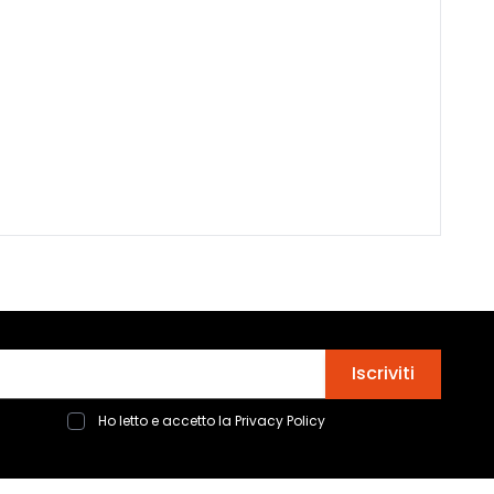
Indirizzo email
Iscriviti
Ho letto e accetto la
Privacy Policy