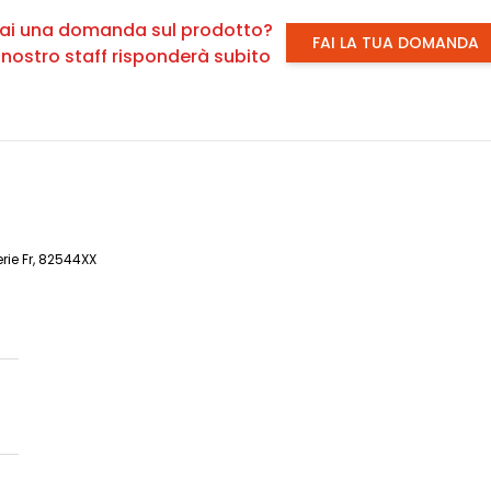
ai una domanda sul prodotto?
FAI LA TUA DOMANDA
l nostro staff risponderà subito
rie Fr, 82544XX