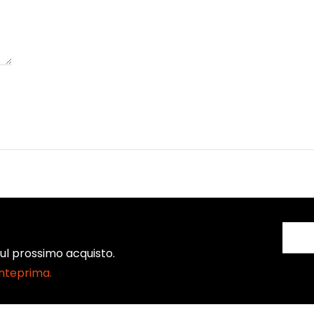
 sul prossimo acquisto.
anteprima.