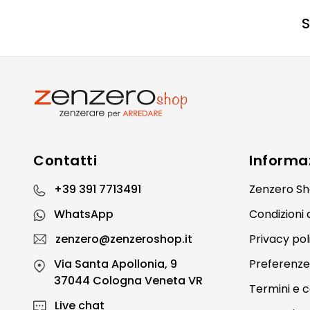
S
Contatti
Informa
+39 391 7713491
Zenzero S
WhatsApp
Condizioni 
zenzero@zenzeroshop.it
Privacy pol
Via Santa Apollonia, 9
Preferenze
37044 Cologna Veneta VR
Termini e c
Live chat