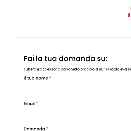
H
I
Fai la tua domanda su:
Tubertini accessorio panchetto braccio a 90° singolo eva se
Il tuo nome *
Email *
Domanda *