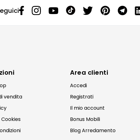
eguici
zioni
Area clienti
hop
Accedi
di vendita
Registrati
icy
Il mio account
 Cookies
Bonus Mobili
ondizioni
Blog Arredamento