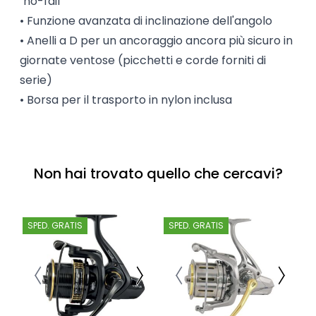
"no-fail"
• Funzione avanzata di inclinazione dell'angolo
• Anelli a D per un ancoraggio ancora più sicuro in
giornate ventose (picchetti e corde forniti di
serie)
• Borsa per il trasporto in nylon inclusa
Non hai trovato quello che cercavi?
SPED. GRATIS
SPED. GRATIS
S