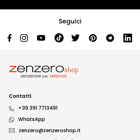
Seguici
Contatti
+39 391 7713491
WhatsApp
zenzero@zenzeroshop.it