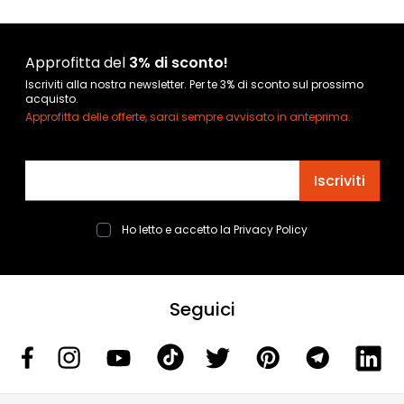
Approfitta del
3% di sconto!
Iscriviti alla nostra newsletter. Per te 3% di sconto sul prossimo
acquisto.
Approfitta delle offerte, sarai sempre avvisato in anteprima.
Indirizzo email
Iscriviti
Ho letto e accetto la
Privacy Policy
Seguici