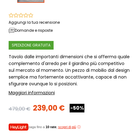
Aggiungi la tua recensione
Domande e risposte
SPEDIZIONE GRATUITA
Tavolo dalle importanti dimensioni che si afferma quale
complemento d'arredo per il giardino più competitivo
sul mercato al momento. Un pezzo di mobilio dal design
semplice ma fortemente accattivante, capace di non
sfigurare ovunque lo si posizioni.
Maggiori informazioni
239,00 €
-50%
479,00 €
paga fino a
10 rate
,
scopri di più