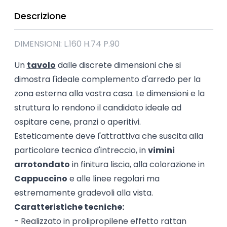
Descrizione
DIMENSIONI: L.160 H.74 P.90
Un
tavolo
dalle discrete dimensioni che si
dimostra l'ideale complemento d'arredo per la
zona esterna alla vostra casa. Le dimensioni e la
struttura lo rendono il candidato ideale ad
ospitare cene, pranzi o aperitivi.
Esteticamente deve l'attrattiva che suscita alla
particolare tecnica d'intreccio, in
vimini
arrotondato
in finitura liscia, alla colorazione in
Cappuccino
e alle linee regolari ma
estremamente gradevoli alla vista.
Caratteristiche tecniche:
- Realizzato in prolipropilene effetto rattan