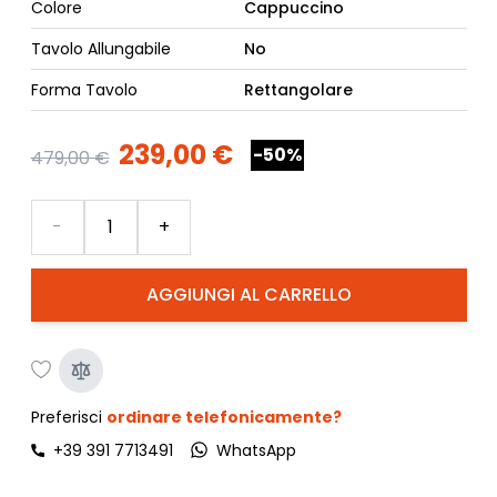
Colore
Cappuccino
Tavolo Allungabile
No
Forma Tavolo
Rettangolare
239,00 €
-50%
479,00 €
Quantità
-
+
AGGIUNGI AL CARRELLO
Preferisci
ordinare telefonicamente?
+39 391 7713491
WhatsApp