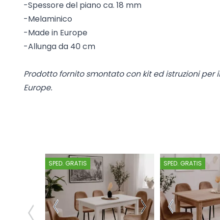
-Spessore del piano ca. 18 mm
-Melaminico
-Made in Europe
-Allunga da 40 cm
Prodotto fornito smontato con kit ed istruzioni per
Europe.
SPED. GRATIS
SPED. GRATIS