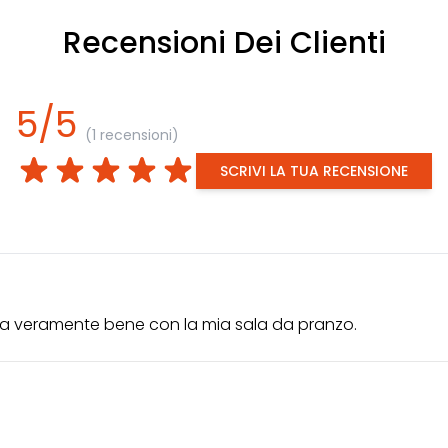
Recensioni Dei Clienti
5/5
(1 recensioni)
SCRIVI LA TUA RECENSIONE
 sta veramente bene con la mia sala da pranzo.