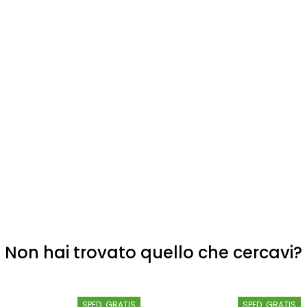
Non hai trovato quello che cercavi?
SPED. GRATIS
SPED. GRATIS