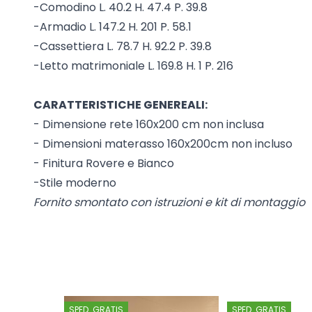
-Comodino L. 40.2 H. 47.4 P. 39.8
-Armadio L. 147.2 H. 201 P. 58.1
-Cassettiera L. 78.7 H. 92.2 P. 39.8
-Letto matrimoniale L. 169.8 H. 1 P. 216
CARATTERISTICHE GENEREALI:
- Dimensione rete 160x200 cm non inclusa
- Dimensioni materasso 160x200cm non incluso
- Finitura Rovere e Bianco
-Stile moderno
Fornito smontato con istruzioni e kit di montaggio
SPED. GRATIS
SPED. GRATIS