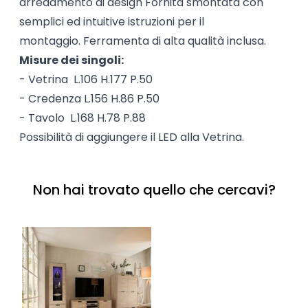
arredamento di design Fornita smontata con
semplici ed intuitive istruzioni per il
montaggio. Ferramenta di alta qualità inclusa.
Misure dei singoli:
- Vetrina L.106 H.177 P.50
- Credenza L.156 H.86 P.50
- Tavolo L.168 H.78 P.88
Possibilità di aggiungere il LED alla Vetrina.
Non hai trovato quello che cercavi?