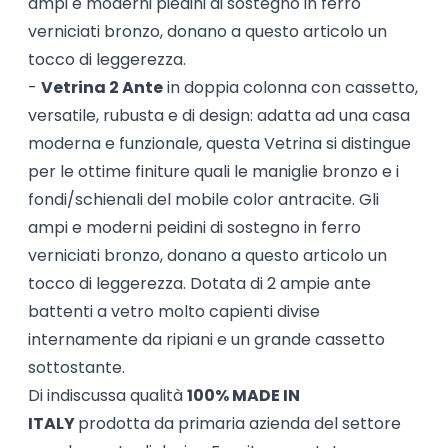
ampi e moderni piedini di sostegno in ferro
verniciati bronzo, donano a questo articolo un
tocco di leggerezza.
-
Vetrina 2 Ante
in doppia colonna con cassetto,
versatile, rubusta e di design: adatta ad una casa
moderna e funzionale, questa Vetrina si distingue
per le ottime finiture quali le maniglie bronzo e i
fondi/schienali del mobile color antracite. Gli
ampi e moderni peidini di sostegno in ferro
verniciati bronzo, donano a questo articolo un
tocco di leggerezza. Dotata di 2 ampie ante
battenti a vetro molto capienti divise
internamente da ripiani e un grande cassetto
sottostante.
Di indiscussa qualità
100% MADE IN
ITALY
prodotta da primaria azienda del settore