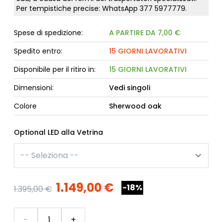
Per tempistiche precise: WhatsApp
377 5977779
.
Spese di spedizione:
A PARTIRE DA 7,00 €
Spedito entro:
15 GIORNI LAVORATIVI
Disponibile per il ritiro in:
15 GIORNI LAVORATIVI
Dimensioni:
Vedi singoli
Colore
Sherwood oak
Optional LED alla Vetrina
1.149,00 €
-18%
1.395,00 €
Quantità
-
+