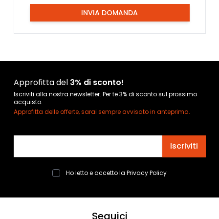
INVIA DOMANDA
Approfitta del
3% di sconto!
Iscriviti alla nostra newsletter. Per te 3% di sconto sul prossimo
acquisto.
Approfitta delle offerte, sarai sempre avvisato in anteprima.
Indirizzo email
Iscriviti
Ho letto e accetto la
Privacy Policy
Seguici