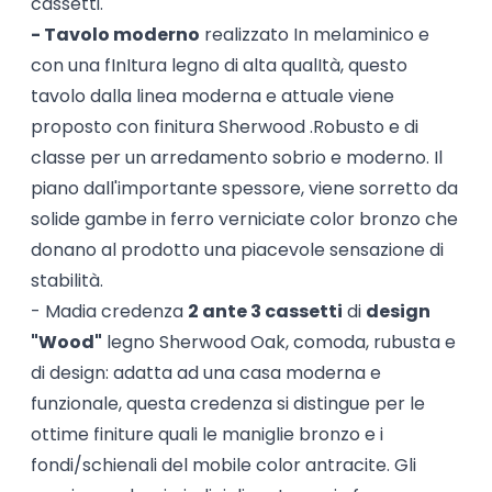
cassetti.
- Tavolo moderno
realizzato In melaminico e
con una fInItura legno di alta qualItà, questo
tavolo dalla linea moderna e attuale viene
proposto con finitura Sherwood .Robusto e di
classe per un arredamento sobrio e moderno. Il
piano dall'importante spessore, viene sorretto da
solide gambe in ferro verniciate color bronzo che
donano al prodotto una piacevole sensazione di
stabilità.
- Madia credenza
2 ante 3 cassetti
di
design
"Wood"
legno Sherwood Oak, comoda, rubusta e
di design: adatta ad una casa moderna e
funzionale, questa credenza si distingue per le
ottime finiture quali le maniglie bronzo e i
fondi/schienali del mobile color antracite. Gli