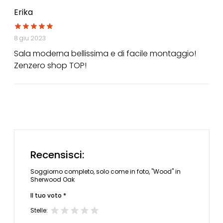
Erika
8 giu 2023
Sala moderna bellissima e di facile montaggio!
Zenzero shop TOP!
Recensisci:
Soggiorno completo, solo come in foto, "Wood" in
Sherwood Oak
Il tuo voto *
Stelle: