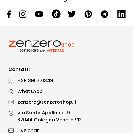
Contatti
+39 391 7713491
WhatsApp
zenzero@zenzeroshop.it
Via Santa Apollonia, 9
37044 Cologna Veneta VR
Live chat