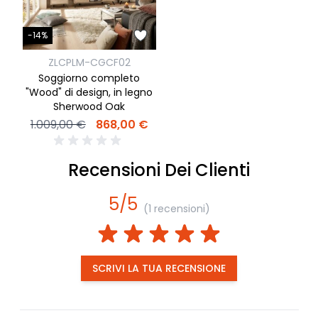
-14%
ZLCPLM-CGCF02
Soggiorno completo
"Wood" di design, in legno
Sherwood Oak
1.009,00 €
868,00 €
Recensioni Dei Clienti
5/5
(1 recensioni)
SCRIVI LA TUA RECENSIONE