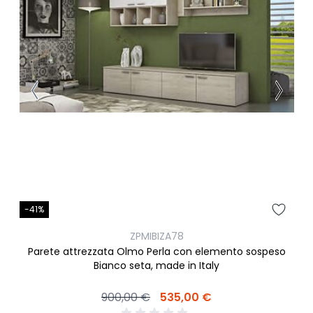
-41%
ZPMIBIZA78
Parete attrezzata Olmo Perla con elemento sospeso
Bianco seta, made in Italy
900,00 €
535,00 €