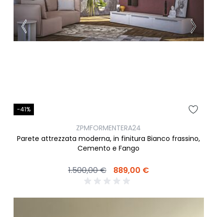
-41%
ZPMFORMENTERA24
Parete attrezzata moderna, in finitura Bianco frassino,
Cemento e Fango
1.500,00 €
889,00 €