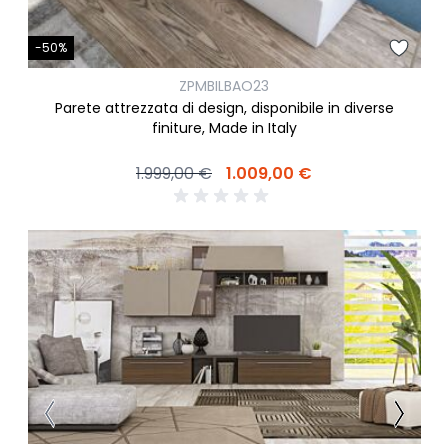
-50%
ZPMBILBAO23
Parete attrezzata di design, disponibile in diverse
finiture, Made in Italy
1.999,00 €
1.009,00 €