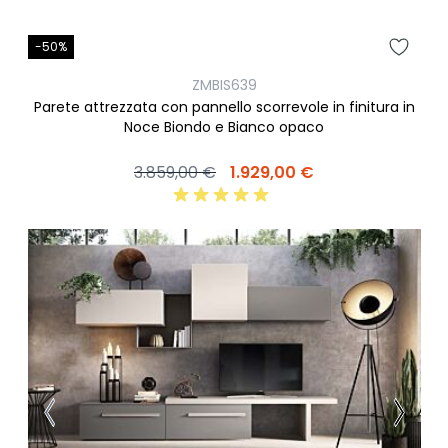
-50%
ZMBIS639
Parete attrezzata con pannello scorrevole in finitura in
Noce Biondo e Bianco opaco
3.859,00 €
1.929,00 €