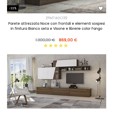
-33%
ZPMTAGO39
Parete attrezzata Noce con frontali e elementi sospesi
in finitura Bianco seta e Visone e librerie color Fango
1.300,00 €
869,00 €