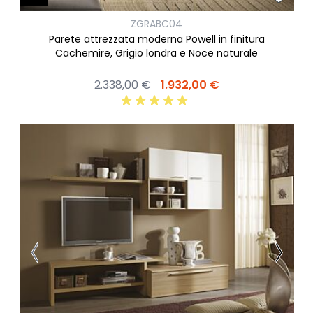
ZGRABC04
Parete attrezzata moderna Powell in finitura
Cachemire, Grigio londra e Noce naturale
2.338,00 €
1.932,00 €