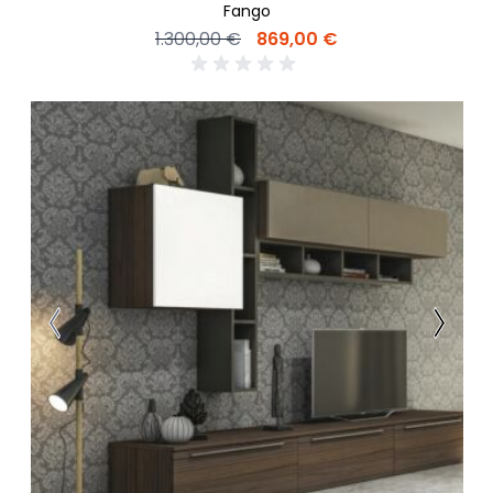
Fango
1.300,00 €
869,00 €