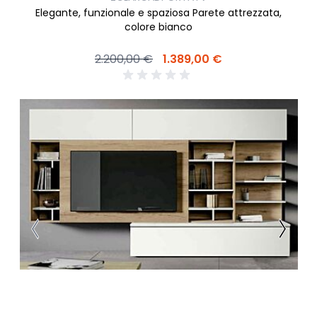
Elegante, funzionale e spaziosa Parete attrezzata,
colore bianco
2.200,00 €
1.389,00 €