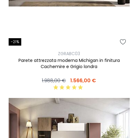
-21%
ZGRABC03
Parete attrezzata moderna Michigan in finitura
Cachemire e Grigio londra
1.988,00 €
1.566,00 €