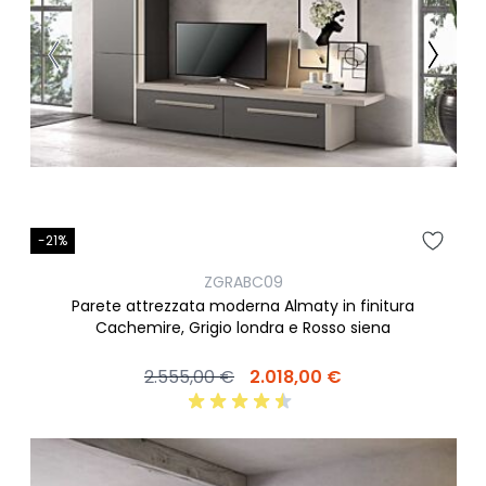
-21%
ZGRABC09
Parete attrezzata moderna Almaty in finitura
Cachemire, Grigio londra e Rosso siena
2.555,00 €
2.018,00 €