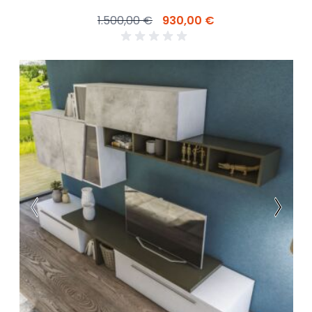
1.500,00 €
930,00 €