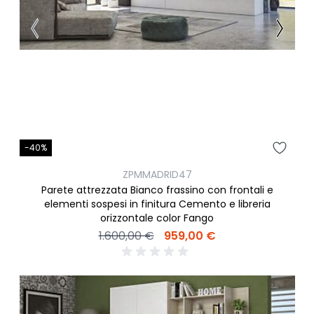
-40%
ZPMMADRID47
Parete attrezzata Bianco frassino con frontali e
elementi sospesi in finitura Cemento e libreria
orizzontale color Fango
1.600,00 €
959,00 €