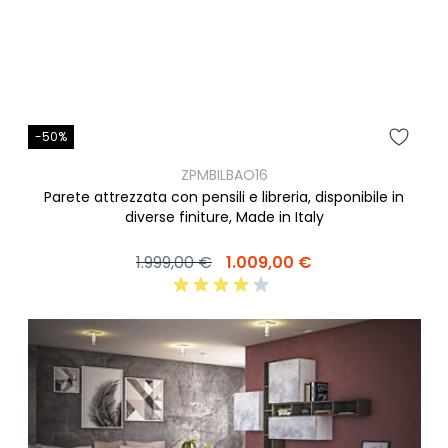
-50%
ZPMBILBAO16
Parete attrezzata con pensili e libreria, disponibile in
diverse finiture, Made in Italy
1.999,00 €
1.009,00 €