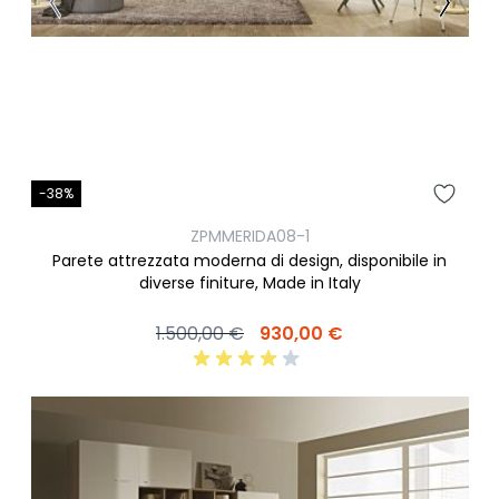
-38%
ZPMMERIDA08-1
Parete attrezzata moderna di design, disponibile in
diverse finiture, Made in Italy
1.500,00 €
930,00 €