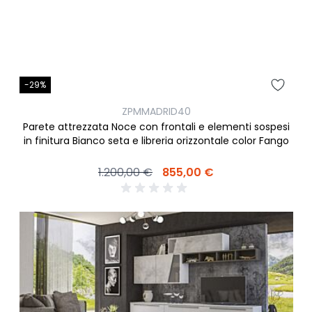
-29%
ZPMMADRID40
Parete attrezzata Noce con frontali e elementi sospesi
in finitura Bianco seta e libreria orizzontale color Fango
1.200,00 €
855,00 €