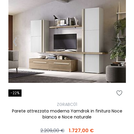
-22%
ZGRABC01
Parete attrezzata moderna Yamdrok in finitura Noce
bianco e Noce naturale
2.209,00 €
1.727,00 €