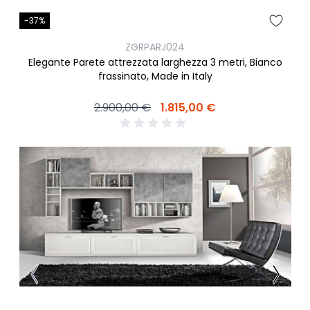
-37%
ZGRPARJ024
Elegante Parete attrezzata larghezza 3 metri, Bianco
frassinato, Made in Italy
2.900,00 €
1.815,00 €