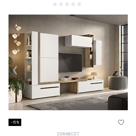
-15%
ZGRABC07