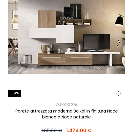
-19%
ZGRABC08
Parete attrezzata moderna Baikal in finitura Noce
bianco e Noce naturale
1.811,00 €
1.474,00 €