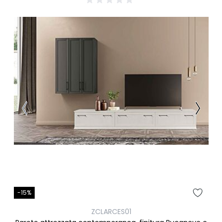
-15%
ZCLARCES01