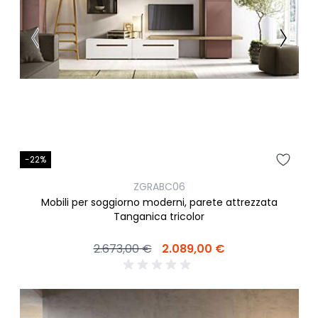
-22%
ZGRABC06
Mobili per soggiorno moderni, parete attrezzata
Tanganica tricolor
2.673,00 €
2.089,00 €