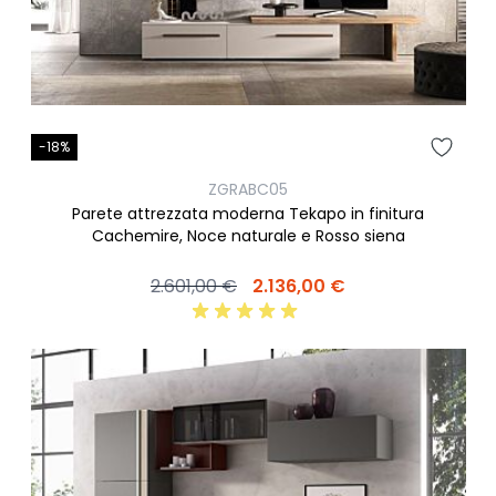
-18%
ZGRABC05
Parete attrezzata moderna Tekapo in finitura
Cachemire, Noce naturale e Rosso siena
2.601,00 €
2.136,00 €