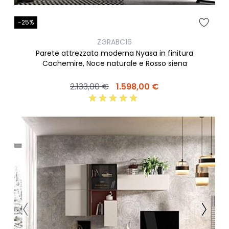
-25%
ZGRABC16
Parete attrezzata moderna Nyasa in finitura
Cachemire, Noce naturale e Rosso siena
2.133,00 €
1.598,00 €