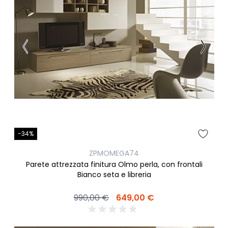
-34%
ZPMOMEGA74
Parete attrezzata finitura Olmo perla, con frontali
Bianco seta e libreria
990,00 €
649,00 €