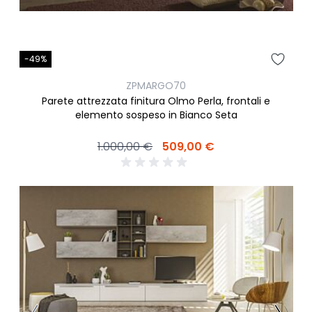
-49%
ZPMARGO70
Parete attrezzata finitura Olmo Perla, frontali e
elemento sospeso in Bianco Seta
1.000,00 €
509,00 €