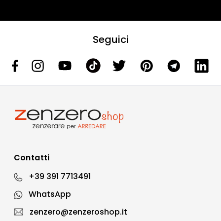
Seguici
Contatti
+39 391 7713491
WhatsApp
zenzero@zenzeroshop.it