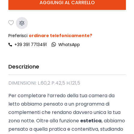
AGGIUNGI AL CARRELLO
Preferisci
ordinare telefonicamente?
+39 391 7713491
WhatsApp
Descrizione
DIMENSIONI: L.60,2 P.42,5 H.121,5
Per completare l’arredo della tua camera da
letto abbiamo pensato a un programma di
complementi che rendano davvero unica la tua
zona notte. Oltre alla funzione
estetica
, abbiamo
pensato a quella pratica e contenitiva, studiando