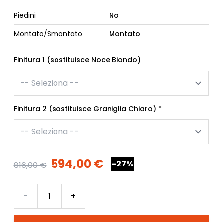
Piedini
No
Montato/Smontato
Montato
Finitura 1 (sostituisce Noce Biondo)
Finitura 2 (sostituisce Graniglia Chiaro)
*
594,00 €
-27%
816,00 €
Quantità
-
+