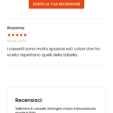
SCRIVI LA TUA RECENSIONE
Rosanna
19 mar 2025
I cassetti sono molto spaziosi ed i colori che ho
scelto rispettano quelli della tabella.
Recensisci:
Settimino 6 cassetti, Graniglia chiaro e Noce biondo,
made in Italy