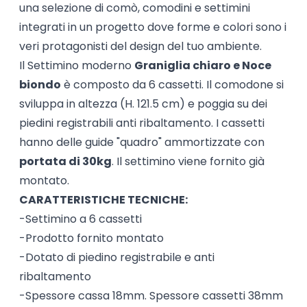
una selezione di comò, comodini e settimini
integrati in un progetto dove forme e colori sono i
veri protagonisti del design del tuo ambiente.
Il Settimino moderno
Graniglia chiaro e Noce
biondo
è composto da 6 cassetti. Il comodone si
sviluppa in altezza (H. 121.5 cm) e poggia su dei
piedini registrabili anti ribaltamento. I cassetti
hanno delle guide "quadro" ammortizzate con
portata di 30kg
. Il settimino viene fornito già
montato.
CARATTERISTICHE TECNICHE:
-Settimino a 6 cassetti
-Prodotto fornito montato
-Dotato di piedino registrabile e anti
ribaltamento
-Spessore cassa 18mm. Spessore cassetti 38mm