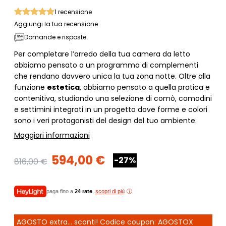
1
recensione
Aggiungi la tua recensione
Domande e risposte
Per completare l’arredo della tua camera da letto
abbiamo pensato a un programma di complementi
che rendano davvero unica la tua zona notte. Oltre alla
funzione
estetica
, abbiamo pensato a quella pratica e
contenitiva, studiando una selezione di comò, comodini
e settimini integrati in un progetto dove forme e colori
sono i veri protagonisti del design del tuo ambiente.
Maggiori informazioni
594,00 €
-27%
816,00 €
paga fino a
24 rate
,
scopri di più
AGOSTO extra... sconti! Codice coupon: AGOSTOX