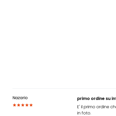
Nazario
primo ordine su in
E' il primo ordine c
in foto.