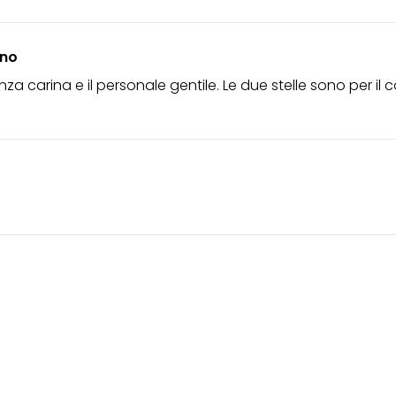
gno
za carina e il personale gentile. Le due stelle sono per il