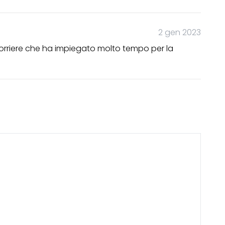
2 gen 2023
 corriere che ha impiegato molto tempo per la