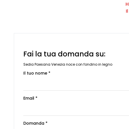
H
I
Fai la tua domanda su:
Sedia Paesana Venezia noce con fondino in legno
Il tuo nome *
Email *
Domanda *