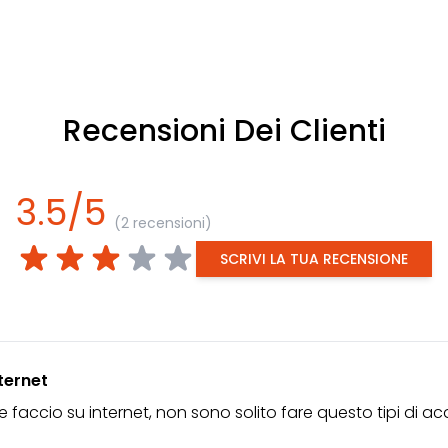
Recensioni Dei Clienti
3.5/5
(2 recensioni)
SCRIVI LA TUA RECENSIONE
ternet
he faccio su internet, non sono solito fare questo tipi di a