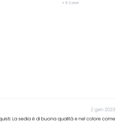
+ 5 Colori
2 gen 2023
cquisti. La sedia è di buona qualità e nel colore come