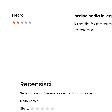
Pietro
ordine sedia in le
la sedia è abbastan
consegna.
Recensisci:
Sedia Paesana Venezia noce con fondino in legno
Il tuo voto *
Stelle: