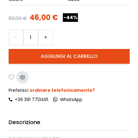
46,00 €
-44%
82,00 €
Quantità
-
+
AGGIUNGI AL CARRELLO
Preferisci
ordinare telefonicamente?
+39 391 7713491
WhatsApp
Descrizione