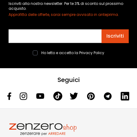
Iscriviti alla nostra newsletter. Per te 3% di sconto sul prossimo
acquisto.
Approfitta delle offerte, sarai sempre avvisato in anteprima.
Indirizzo email
Iscriviti
Ho letto e accetto la
Privacy Policy
Seguici