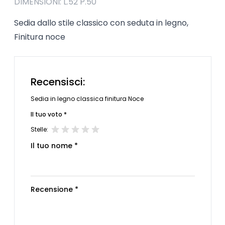
DIMENSIONI: L.52 P.50
Sedia dallo stile classico con seduta in legno,
Finitura noce
Recensisci:
Sedia in legno classica finitura Noce
Il tuo voto *
Stelle:
Il tuo nome *
Recensione *