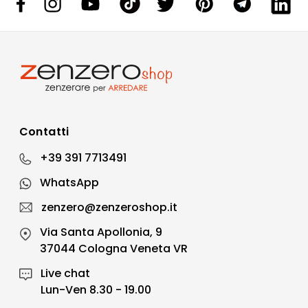
Contatti
+39 391 7713491
WhatsApp
zenzero@zenzeroshop.it
Via Santa Apollonia, 9
37044 Cologna Veneta VR
Live chat
Lun-Ven 8.30 - 19.00