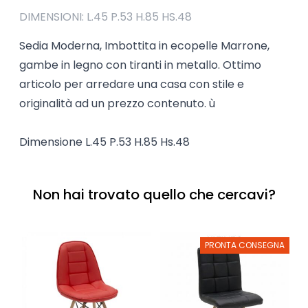
DIMENSIONI: L.45 P.53 H.85 HS.48
Sedia Moderna, Imbottita in ecopelle Marrone,
gambe in legno con tiranti in metallo. Ottimo
articolo per arredare una casa con stile e
originalità ad un prezzo contenuto. ù
Dimensione L.45 P.53 H.85 Hs.48
Non hai trovato quello che cercavi?
PRONTA CONSEGNA