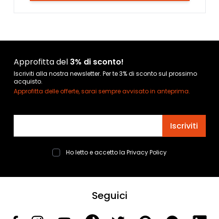
Approfitta del
3% di sconto!
Iscriviti alla nostra newsletter. Per te 3% di sconto sul prossimo
acquisto.
Approfitta delle offerte, sarai sempre avvisato in anteprima.
Indirizzo email
Iscriviti
Ho letto e accetto la
Privacy Policy
Seguici