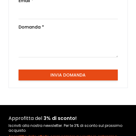
Email *
Domanda *
INVIA DOMANDA
Approfitta del
3% di sconto!
Iscriviti alla nostra newsletter. Per te 3% di sconto sul prossimo
acquisto.