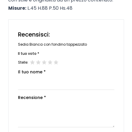
Misure:
L.45 H.88 P.50 Hs.48
Recensisci:
Sedia Bianca con fondino tappezzato
Il tuo voto *
Stelle:
Il tuo nome *
Recensione *