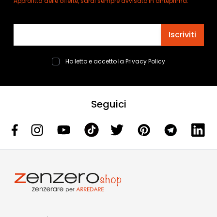
Approfitta delle offerte, sarai sempre avvisato in anteprima.
Indirizzo email
Iscriviti
Ho letto e accetto la
Privacy Policy
Seguici