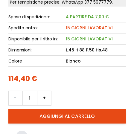
Per tempistiche precise: WhatsApp
377 5977779
.
Spese di spedizione:
A PARTIRE DA 7,00 €
Spedito entro:
15 GIORNI LAVORATIVI
Disponibile per il ritiro in:
15 GIORNI LAVORATIVI
Dimensioni:
L.45 H.88 P.50 Hs.48
Colore
Bianco
114,40 €
Quantità
-
+
AGGIUNGI AL CARRELLO