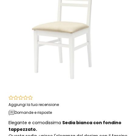
Aggiungi la tua recensione
Domande e risposte
Elegante e comodissima
Sedia bianca con fondino
tappezzato.
Questa sedia, unisce l'eleganza del design con il fascino