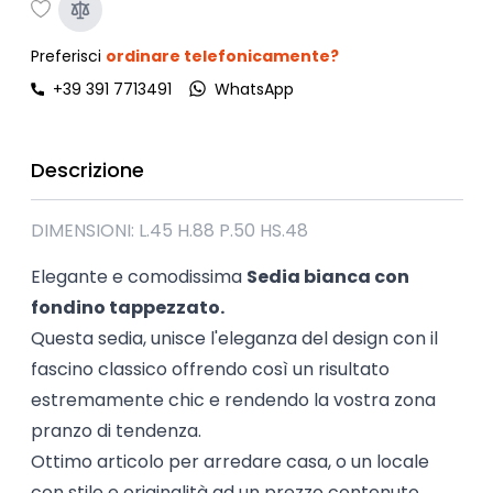
Preferisci
ordinare telefonicamente?
+39 391 7713491
WhatsApp
Descrizione
DIMENSIONI: L.45 H.88 P.50 HS.48
Elegante e comodissima
Sedia bianca con
fondino tappezzato.
Questa sedia, unisce l'eleganza del design con il
fascino classico offrendo così un risultato
estremamente chic e rendendo la vostra zona
pranzo di tendenza.
Ottimo articolo per arredare casa, o un locale
con stile e originalità ad un prezzo contenuto.