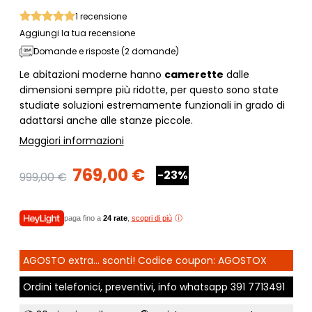
1
recensione
Aggiungi la tua recensione
Domande e risposte (2 domande)
Le abitazioni moderne hanno
camerette
dalle
dimensioni sempre più ridotte, per questo sono state
studiate soluzioni estremamente funzionali in grado di
adattarsi anche alle stanze piccole.
Maggiori informazioni
769,00 €
-23%
999,00 €
paga fino a
24 rate
,
scopri di più
AGOSTO extra... sconti! Codice coupon: AGOSTOX
Ordini telefonici, preventivi, info whatsapp
391 7713491