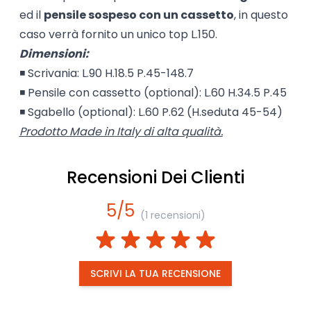
ed il
pensile sospeso con un cassetto
, in questo
caso verrà fornito un unico top L.150.
Dimensioni:
◾ Scrivania: L.90 H.18.5 P.45-148.7
◾ Pensile con cassetto (optional): L.60 H.34.5 P.45
◾ Sgabello (optional): L.60 P.62 (H.seduta 45-54)
Prodotto Made in Italy di alta qualità.
Recensioni Dei Clienti
5/5
(1 recensioni)
SCRIVI LA TUA RECENSIONE