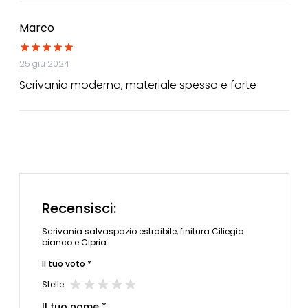
Marco
25 giu 2024
Scrivania moderna, materiale spesso e forte
Recensisci:
Scrivania salvaspazio estraibile, finitura Ciliegio
bianco e Cipria
Il tuo voto *
Stelle:
Il tuo nome *