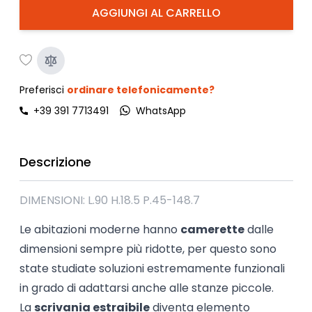
AGGIUNGI AL CARRELLO
Preferisci
ordinare telefonicamente?
+39 391 7713491
WhatsApp
Descrizione
DIMENSIONI: L.90 H.18.5 P.45-148.7
Le abitazioni moderne hanno
camerette
dalle
dimensioni sempre più ridotte, per questo sono
state studiate soluzioni estremamente funzionali
in grado di adattarsi anche alle stanze piccole.
La
scrivania estraibile
diventa elemento