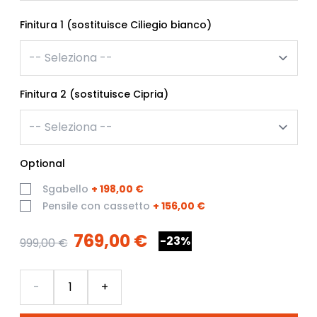
Finitura 1 (sostituisce Ciliegio bianco)
Finitura 2 (sostituisce Cipria)
Optional
Sgabello
+
198,00 €
Pensile con cassetto
+
156,00 €
769,00 €
-23%
999,00 €
Quantità
-
+