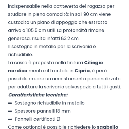
indispensabile nella
cameretta
del ragazzo per
studiare in piena comodità: in soli 90 cm viene
custodito un piano di appoggio che estratto
arriva a 105.5 cm utili. La profondità rimane
generosa, risulta infatti 83.2 cm.
Il sostegno in metallo per la scrivania è
richiudibile.
La cassa è proposta nella finitura
Ciliegio
nordico
mentre il frontale in
Cipria
, è però
possibile creare un accostamento personalizzato
per adattare la scrivania salvaspazio a tutti i gusti.
Caratteristiche tecniche:
➡️ Sostegno richiudibile in metallo
➡️ Spessore pannelli 18 mm
➡️ Pannelli certificati E1
Come optional è possibile richiedere lo
sgabello