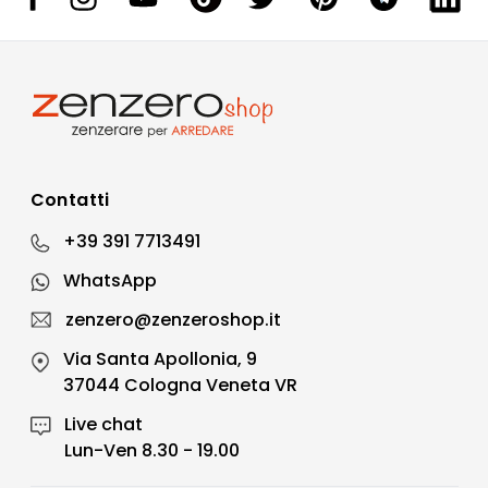
Contatti
+39 391 7713491
WhatsApp
zenzero@zenzeroshop.it
Via Santa Apollonia, 9
37044 Cologna Veneta VR
Live chat
Lun-Ven 8.30 - 19.00