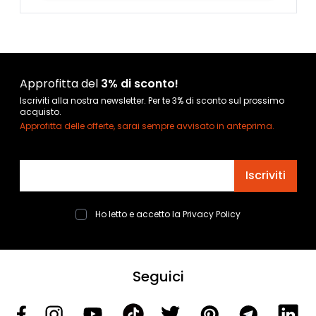
Approfitta del
3% di sconto!
Iscriviti alla nostra newsletter. Per te 3% di sconto sul prossimo
acquisto.
Approfitta delle offerte, sarai sempre avvisato in anteprima.
Indirizzo email
Iscriviti
Ho letto e accetto la
Privacy Policy
Seguici