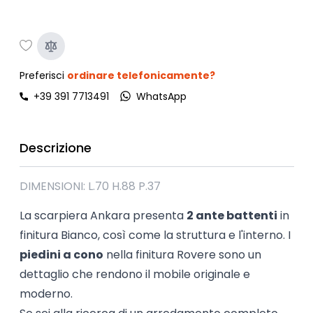
Preferisci
ordinare telefonicamente?
+39 391 7713491
WhatsApp
Descrizione
DIMENSIONI: L.70 H.88 P.37
La scarpiera Ankara presenta
2 ante battenti
in
finitura Bianco, così come la struttura e l'interno. I
piedini a cono
nella finitura Rovere sono un
dettaglio che rendono il mobile originale e
moderno.