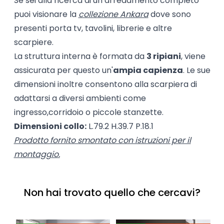
Se sei alla ricerca di un arredamento completo
puoi visionare la
collezione Ankara
dove sono
presenti porta tv, tavolini, librerie e altre
scarpiere.
La struttura interna è formata da
3 ripiani
, viene
assicurata per questo un'
ampia capienza
. Le sue
dimensioni inoltre consentono alla scarpiera di
adattarsi a diversi ambienti come
ingresso,corridoio o piccole stanzette.
Dimensioni collo:
L.79.2 H.39.7 P.18.1
Prodotto fornito smontato con istruzioni per il
montaggio.
Non hai trovato quello che cercavi?