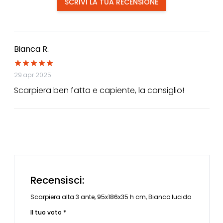
SCRIVI LA TUA RECENSIONE
Bianca R.
29 apr 2025
Scarpiera ben fatta e capiente, la consiglio!
Recensisci:
Scarpiera alta 3 ante, 95x186x35 h cm, Bianco lucido
Il tuo voto *