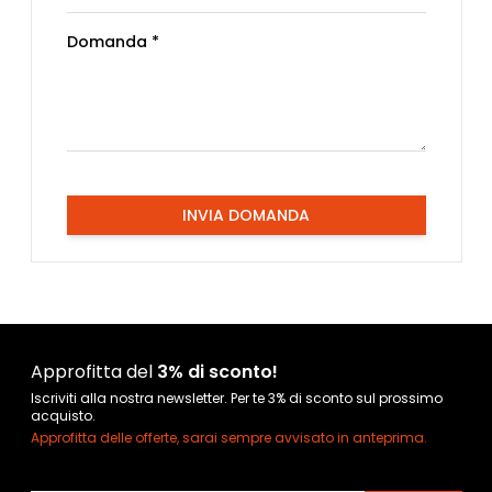
Domanda *
INVIA DOMANDA
Approfitta del
3% di sconto!
Iscriviti alla nostra newsletter. Per te 3% di sconto sul prossimo
acquisto.
Approfitta delle offerte, sarai sempre avvisato in anteprima.