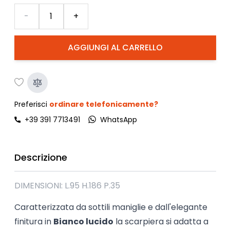
Quantità
-
+
AGGIUNGI AL CARRELLO
Preferisci
ordinare telefonicamente?
+39 391 7713491
WhatsApp
Descrizione
DIMENSIONI: L.95 H.186 P.35
Caratterizzata da sottili maniglie e dall'elegante
finitura in
Bianco lucido
la scarpiera si adatta a