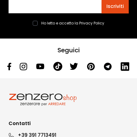
Indirizzo email
Iscriviti
Ho letto e accetto la
Privacy Policy
Seguici
Contatti
+39 391 7713491