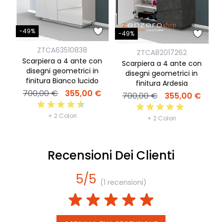
-49%
-49%
ZTCA63510838
ZTCA82017262
Scarpiera a 4 ante con
Scarpiera a 4 ante con
disegni geometrici in
disegni geometrici in
finitura Bianco lucido
finitura Ardesia
700,00 €
355,00 €
700,00 €
355,00 €
+ 2 Colori
+ 2 Colori
Recensioni Dei Clienti
5/5
(1 recensioni)