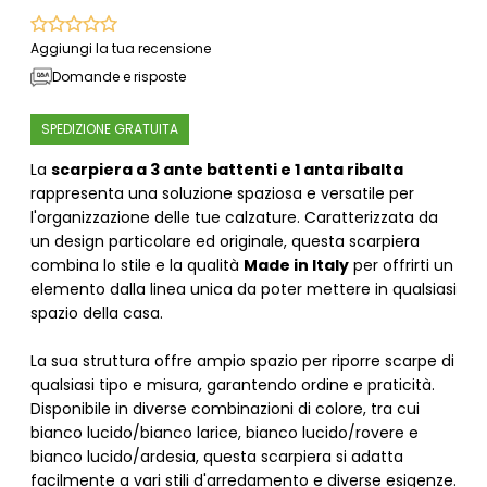
Aggiungi la tua recensione
Domande e risposte
SPEDIZIONE GRATUITA
La
scarpiera a 3 ante battenti e 1 anta ribalta
rappresenta una soluzione spaziosa e versatile per
l'organizzazione delle tue calzature. Caratterizzata da
un design particolare ed originale, questa scarpiera
combina lo stile e la qualità
Made in Italy
per offrirti un
elemento dalla linea unica da poter mettere in qualsiasi
spazio della casa.
La sua struttura offre ampio spazio per riporre scarpe di
qualsiasi tipo e misura, garantendo ordine e praticità.
Disponibile in diverse combinazioni di colore, tra cui
bianco lucido/bianco larice, bianco lucido/rovere e
bianco lucido/ardesia, questa scarpiera si adatta
facilmente a vari stili d'arredamento e diverse esigenze.