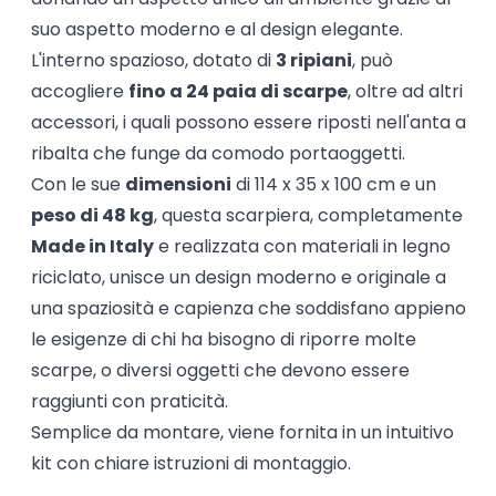
suo aspetto moderno e al design elegante.
L'interno spazioso, dotato di
3 ripiani
, può
accogliere
fino a 24 paia di scarpe
, oltre ad altri
accessori, i quali possono essere riposti nell'anta a
ribalta che funge da comodo portaoggetti.
Con le sue
dimensioni
di 114 x 35 x 100 cm e un
peso di 48 kg
, questa scarpiera, completamente
Made in Italy
e realizzata con materiali in legno
riciclato, unisce un design moderno e originale a
una spaziosità e capienza che soddisfano appieno
le esigenze di chi ha bisogno di riporre molte
scarpe, o diversi oggetti che devono essere
raggiunti con praticità.
Semplice da montare, viene fornita in un intuitivo
kit con chiare istruzioni di montaggio.