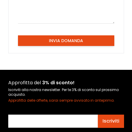
INVIA DOMANDA
Approfitta del
3% di sconto!
Iscriviti alla nostra newsletter. Per te 3% di sconto sul prossimo
acquisto.
Approfitta delle offerte, sarai sempre avvisato in anteprima.
Indirizzo email
Iscriviti