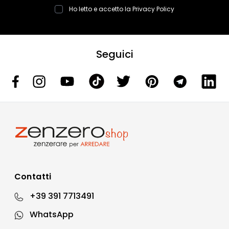
Ho letto e accetto la
Privacy Policy
Seguici
Contatti
+39 391 7713491
WhatsApp