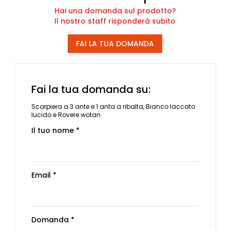
Hai una domanda sul prodotto?
Il nostro staff risponderà subito
FAI LA TUA DOMANDA
Fai la tua domanda su:
Scarpiera a 3 ante e 1 anta a ribalta, Bianco laccato
lucido e Rovere wotan
Il tuo nome *
Email *
Domanda *