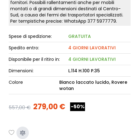
fornitori. Possibili rallentamenti anche per mobili
montati o di grandi dimensioni destinati al Centro-
Sud, a causa dei fermi dei trasportatori specializzati.
Per tempistiche precise: WhatsApp
377 5977779
.
Spese di spedizione:
GRATUITA
Spedito entro:
4 GIORNI LAVORATIVI
Disponibile per il ritiro in:
4 GIORNI LAVORATIVI
Dimensioni:
L.114 H.100 P.35
Colore
Bianco laccato lucido, Rovere
wotan
279,00 €
-50%
557,00 €