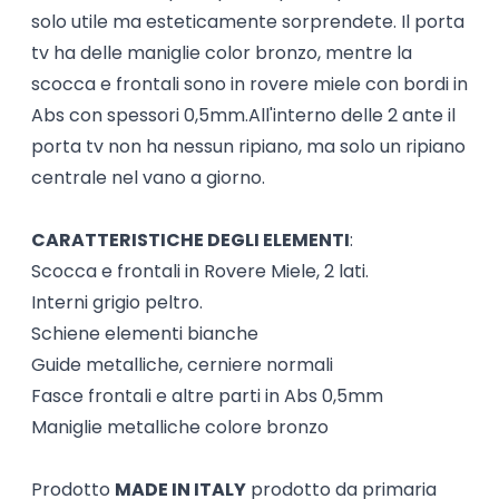
solo utile ma esteticamente sorprendete. Il porta
tv ha delle maniglie color bronzo, mentre la
scocca e frontali sono in rovere miele con bordi in
Abs con spessori 0,5mm.All'interno delle 2 ante il
porta tv non ha nessun ripiano, ma solo un ripiano
centrale nel vano a giorno.
CARATTERISTICHE DEGLI ELEMENTI
:
Scocca e frontali in Rovere Miele, 2 lati.
Interni grigio peltro.
Schiene elementi bianche
Guide metalliche, cerniere normali
Fasce frontali e altre parti in Abs 0,5mm
Maniglie metalliche colore bronzo
Prodotto
MADE IN ITALY
prodotto da primaria