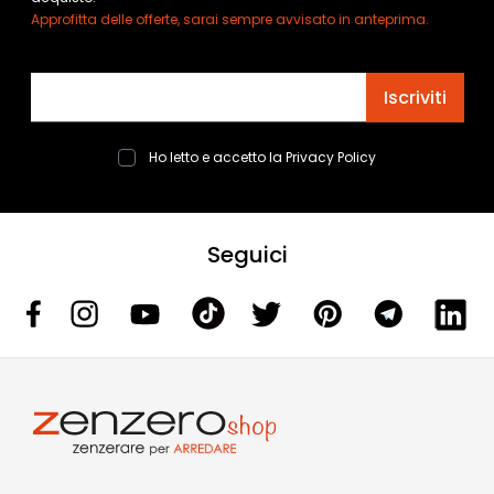
Approfitta delle offerte, sarai sempre avvisato in anteprima.
Indirizzo email
Iscriviti
Ho letto e accetto la
Privacy Policy
Seguici