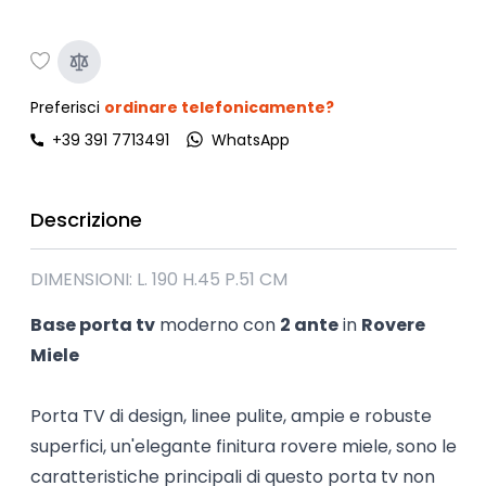
Preferisci
ordinare telefonicamente?
+39 391 7713491
WhatsApp
Descrizione
DIMENSIONI: L. 190 H.45 P.51 CM
Base porta tv
moderno con
2 ante
in
Rovere
Miele
Porta TV di design, linee pulite, ampie e robuste
superfici, un'elegante finitura rovere miele, sono le
caratteristiche principali di questo porta tv non