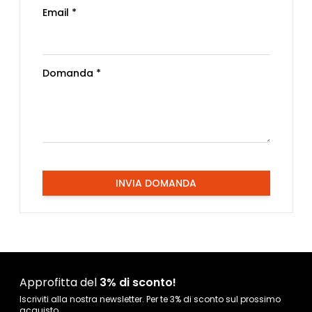
Email *
Domanda *
INVIA DOMANDA
Approfitta del
3% di sconto!
Iscriviti alla nostra newsletter. Per te 3% di sconto sul prossimo
acquisto.