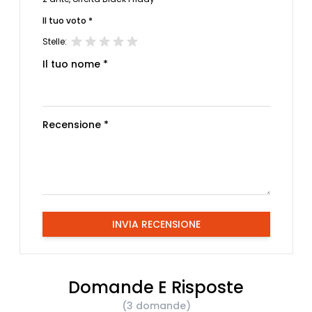
Il tuo voto *
Stelle:
Il tuo nome *
Recensione *
INVIA RECENSIONE
Domande E Risposte
(3 domande)