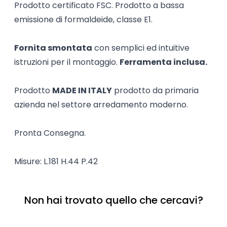
Prodotto certificato FSC. Prodotto a bassa
emissione di formaldeide, classe E1.
Fornita smontata
con semplici ed intuitive
istruzioni per il montaggio.
Ferramenta inclusa.
Prodotto
MADE IN ITALY
prodotto da primaria
azienda nel settore arredamento moderno.
Pronta Consegna.
Misure: L.181 H.44 P.42
Non hai trovato quello che cercavi?