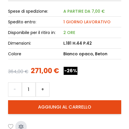
Spese di spedizione:
A PARTIRE DA 7,00 €
Spedito entro:
1 GIORNO LAVORATIVO
Disponibile per il ritiro in:
2 ORE
Dimensioni:
L.181 H.44 P.42
Colore
Bianco opaco, Beton
271,00 €
-26%
364,00 €
Quantità
-
+
AGGIUNGI AL CARRELLO