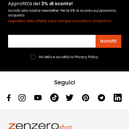
Approfitta del
3% di sconto!
Iscriviti alla nostra newsletter. Per te 3% di sconto sul prossimo
acquisto.
Approfitta delle offerte, sarai sempre avvisato in anteprima.
Indirizzo email
Iscriviti
Ho letto e accetto la
Privacy Policy
Seguici