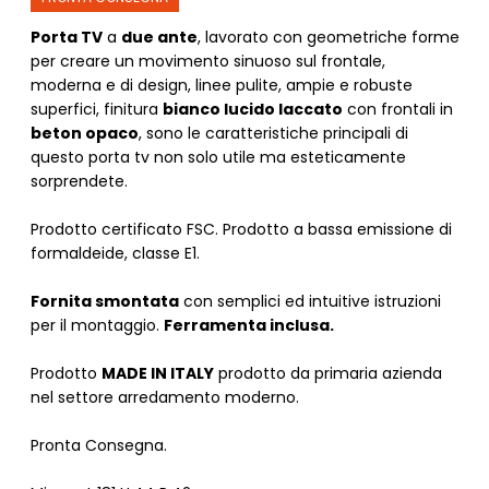
Porta TV
a
due ante
, lavorato con geometriche forme
per creare un movimento sinuoso sul frontale,
moderna e di design, linee pulite, ampie e robuste
superfici, finitura
bianco lucido laccato
con frontali in
beton opaco
, sono le caratteristiche principali di
questo porta tv non solo utile ma esteticamente
sorprendete.
Prodotto certificato FSC. Prodotto a bassa emissione di
formaldeide, classe E1.
Fornita smontata
con semplici ed intuitive istruzioni
per il montaggio.
Ferramenta inclusa.
Prodotto
MADE IN ITALY
prodotto da primaria azienda
nel settore arredamento moderno.
Pronta Consegna.