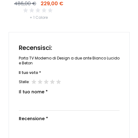
486,00 €
229,00 €
+ 1 Colore
Recensisci:
Porta TV Moderno di Design a due ante Bianco Lucido
e Beton
Il tuo voto *
Stelle:
Il tuo nome *
Recensione *