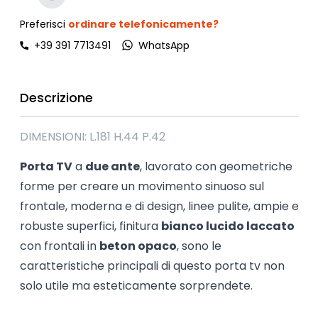
Preferisci
ordinare telefonicamente?
+39 391 7713491
WhatsApp
Descrizione
DIMENSIONI: L.181 H.44 P.42
Porta TV
a
due ante
, lavorato con geometriche
forme per creare un movimento sinuoso sul
frontale, moderna e di design, linee pulite, ampie e
robuste superfici, finitura
bianco lucido laccato
con frontali in
beton opaco
, sono le
caratteristiche principali di questo porta tv non
solo utile ma esteticamente sorprendete.