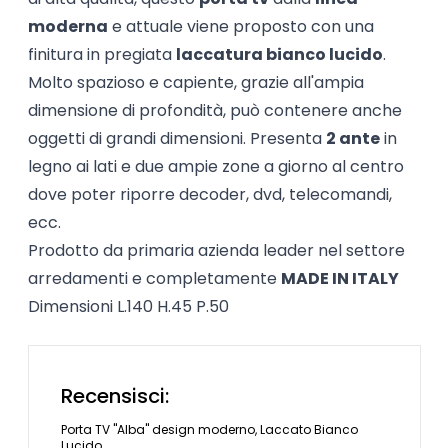
moderna
e attuale viene proposto con una
finitura in pregiata
laccatura bianco lucido
.
Molto spazioso e capiente, grazie all'ampia
dimensione di profondità, può contenere anche
oggetti di grandi dimensioni. Presenta
2 ante
in
legno ai lati e due ampie zone a giorno al centro
dove poter riporre decoder, dvd, telecomandi,
ecc.
Prodotto da primaria azienda leader nel settore
arredamenti e completamente
MADE IN ITALY
Dimensioni L.140 H.45 P.50
Recensisci:
Porta TV "Alba" design moderno, Laccato Bianco
Lucido