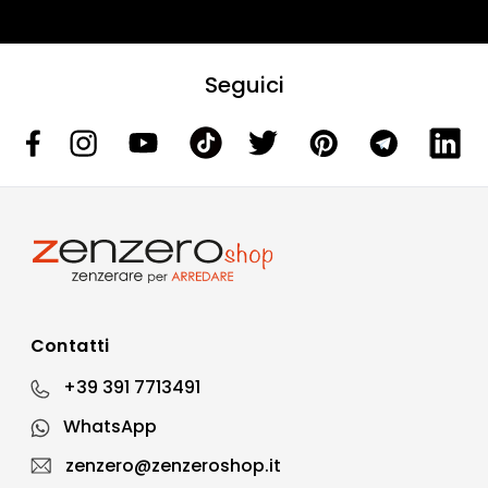
Seguici
Contatti
+39 391 7713491
WhatsApp
zenzero@zenzeroshop.it