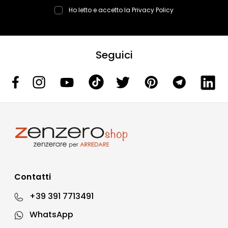
Ho letto e accetto la
Privacy Policy
Seguici
Contatti
+39 391 7713491
WhatsApp