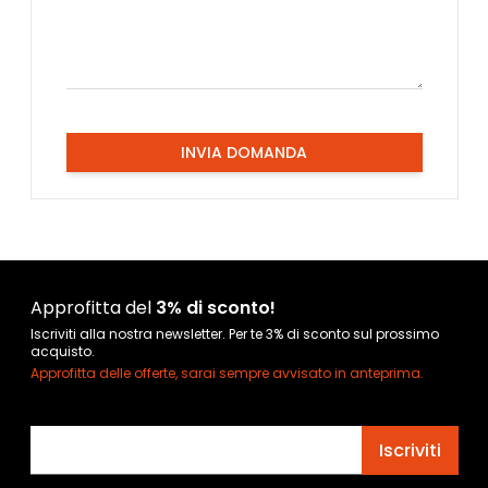
INVIA DOMANDA
Approfitta del
3% di sconto!
Iscriviti alla nostra newsletter. Per te 3% di sconto sul prossimo
acquisto.
Approfitta delle offerte, sarai sempre avvisato in anteprima.
Indirizzo email
Iscriviti