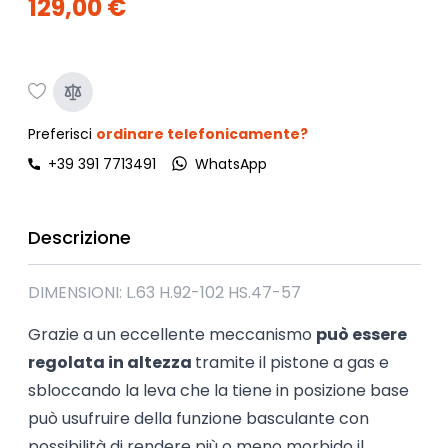
129,00 €
Preferisci
ordinare telefonicamente?
+39 391 7713491
WhatsApp
Descrizione
DIMENSIONI: L.63 H.92-102 HS.47-57
Grazie a un eccellente meccanismo
può essere
regolata in altezza
tramite il pistone a gas e
sbloccando la leva che la tiene in posizione base
può usufruire della funzione basculante con
possibilità di rendere più o meno morbido il