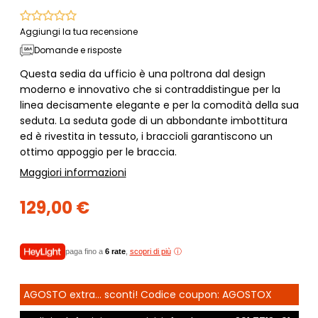
Aggiungi la tua recensione
Domande e risposte
Questa sedia da ufficio è una poltrona dal design
moderno e innovativo che si contraddistingue per la
linea decisamente elegante e per la comodità della sua
seduta. La seduta gode di un abbondante imbottitura
ed è rivestita in tessuto, i braccioli garantiscono un
ottimo appoggio per le braccia.
Maggiori informazioni
129,00 €
paga fino a
6 rate
,
scopri di più
AGOSTO extra... sconti! Codice coupon: AGOSTOX