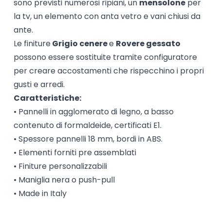
sono previsti numerosi ripiani, un
mensolone
per
la tv, un elemento con anta vetro e vani chiusi da
ante.
Le finiture
Grigio cenere
e
Rovere gessato
possono essere sostituite tramite configuratore
per creare accostamenti che rispecchino i propri
gusti e arredi.
Caratteristiche:
• Pannelli in agglomerato di legno, a basso
contenuto di formaldeide, certificati E1.
• Spessore pannelli 18 mm, bordi in ABS.
• Elementi forniti pre assemblati
• Finiture personalizzabili
• Maniglia nera o push-pull
• Made in Italy