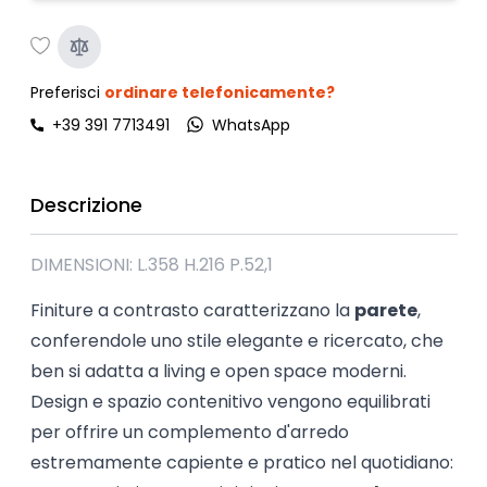
Preferisci
ordinare telefonicamente?
+39 391 7713491
WhatsApp
Descrizione
DIMENSIONI: L.358 H.216 P.52,1
Finiture a contrasto caratterizzano la
parete
,
conferendole uno stile elegante e ricercato, che
ben si adatta a living e open space moderni.
Design e spazio contenitivo vengono equilibrati
per offrire un complemento d'arredo
estremamente capiente e pratico nel quotidiano: