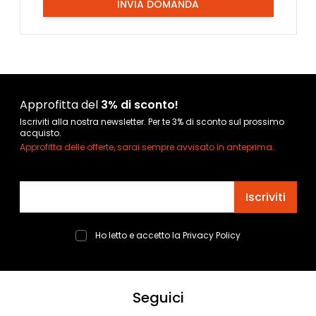
INVIA DOMANDA
Approfitta del
3% di sconto!
Iscriviti alla nostra newsletter. Per te 3% di sconto sul prossimo
acquisto.
Approfitta delle offerte, sarai sempre avvisato in anteprima.
Indirizzo email
Iscriviti
Ho letto e accetto la
Privacy Policy
Seguici