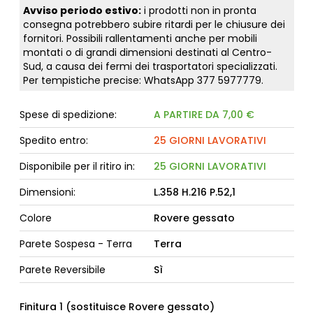
Avviso periodo estivo:
i prodotti non in pronta
consegna potrebbero subire ritardi per le chiusure dei
fornitori. Possibili rallentamenti anche per mobili
montati o di grandi dimensioni destinati al Centro-
Sud, a causa dei fermi dei trasportatori specializzati.
Per tempistiche precise: WhatsApp
377 5977779
.
Spese di spedizione:
A PARTIRE DA 7,00 €
Spedito entro:
25 GIORNI LAVORATIVI
Disponibile per il ritiro in:
25 GIORNI LAVORATIVI
Dimensioni:
L.358 H.216 P.52,1
Colore
Rovere gessato
Parete Sospesa - Terra
Terra
Parete Reversibile
Sì
Finitura 1 (sostituisce Rovere gessato)