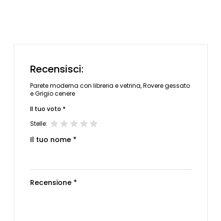
Recensisci:
Parete moderna con libreria e vetrina, Rovere gessato
e Grigio cenere
Il tuo voto *
Stelle:
Il tuo nome *
Recensione *