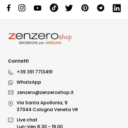
Contatti
+39 391 7713491
WhatsApp
zenzero@zenzeroshop.it
Via Santa Apollonia, 9
37044 Cologna Veneta VR
Live chat
Lun-Ven 8.30 - 19.00