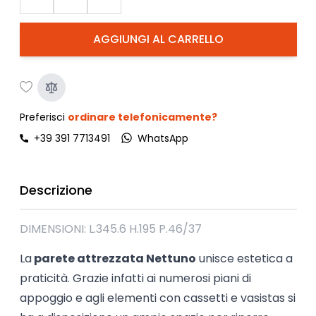
AGGIUNGI AL CARRELLO
Preferisci
ordinare telefonicamente?
+39 391 7713491
WhatsApp
Descrizione
DIMENSIONI: L.345.6 H.195 P.46/37
La
parete attrezzata Nettuno
unisce estetica a
praticità. Grazie infatti ai numerosi piani di
appoggio e agli elementi con cassetti e vasistas si