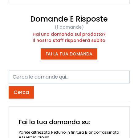
Domande E Risposte
(1 domande)
Hai una domanda sul prodotto?
Il nostro staff risponderà subito
FAI LA TUA DOMANDA
Cerca
Fai la tua domanda su:
Parete attrezzata Nettuno in finitura Bianco frassinato
e Quercia brown