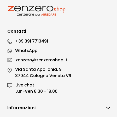
Contatti
+39 391 7713491
WhatsApp
zenzero@zenzeroshop.it
Via Santa Apollonia, 9
37044 Cologna Veneta VR
Live chat
Lun-Ven 8.30 - 19.00
Informazioni
Zenzero Shop