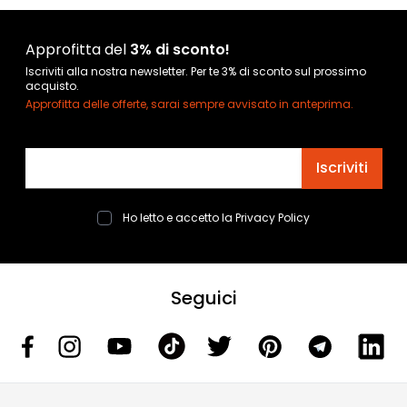
Approfitta del
3% di sconto!
Iscriviti alla nostra newsletter. Per te 3% di sconto sul prossimo
acquisto.
Approfitta delle offerte, sarai sempre avvisato in anteprima.
Indirizzo email
Iscriviti
Ho letto e accetto la
Privacy Policy
Seguici