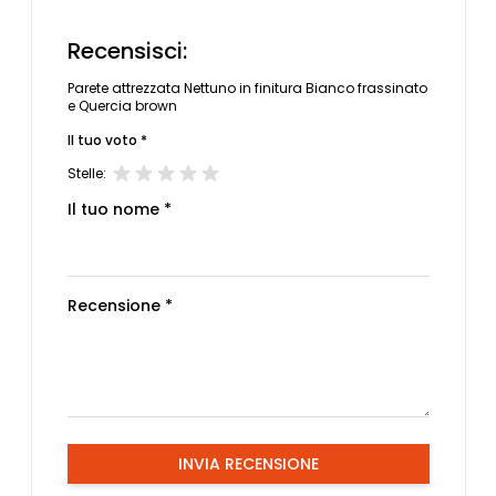
Recensisci:
Parete attrezzata Nettuno in finitura Bianco frassinato
e Quercia brown
Il tuo voto *
Stelle:
Il tuo nome *
Recensione *
INVIA RECENSIONE