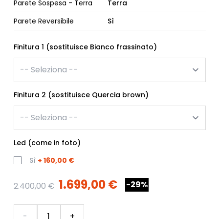
Parete Sospesa - Terra
Terra
Parete Reversibile
Sì
Finitura 1 (sostituisce Bianco frassinato)
Finitura 2 (sostituisce Quercia brown)
Led (come in foto)
Sì
+
160,00 €
1.699,00 €
-29%
2.400,00 €
Quantità
-
+