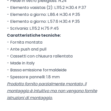
- Piede in vetro plexiglass: H.24
- Elemento vasistas (2): L.115.2 H.30.4 P.37
- Elemento a giorno: L.86.4 H.30.4 P.35
- Elemento a giorno: L.57.6 H.30.4 P.35
- Scrivania: L.115.2 H.75 P.45
Caratteristiche tecniche:
- Fornita montata
- Ante push and pull
- Cassetti con chiusura rallentata
- Made in Italy
- Bassa emissione formaldeide
- Spessore pannelli: 1.8 mm
Prodotto fornito parzialmente montato, il
montaggio è intuitivo ma non vengono fornite
istruzioni di montaggio.