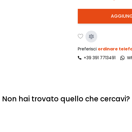
AGGIUNG
Preferisci
ordinare tele
+39 391 7713491
W
Non hai trovato quello che cercavi?