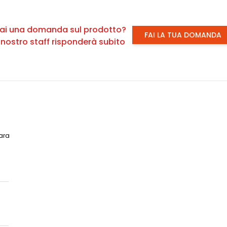
ai una domanda sul prodotto?
FAI LA TUA DOMANDA
l nostro staff risponderà subito
ara