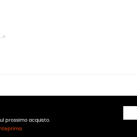
 sul prossimo acquisto.
anteprima.