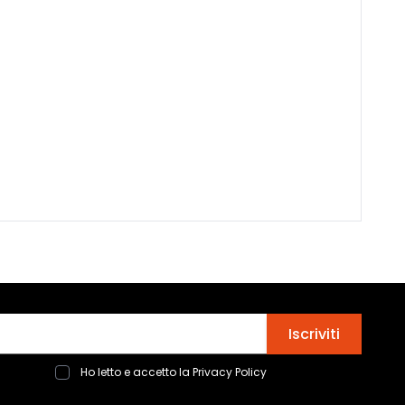
Indirizzo email
Iscriviti
Ho letto e accetto la
Privacy Policy