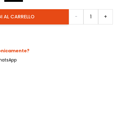
Quantità
I AL CARRELLO
-
+
fonicamente?
hatsApp