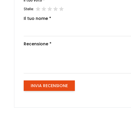
Il tuo voto *
Stelle:
Il tuo nome *
Recensione *
INVIA RECENSIONE