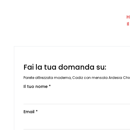
H
I
Fai la tua domanda su:
Parete attrezzata moderna, Cadiz con mensola Ardesia Chi
Il tuo nome *
Email *