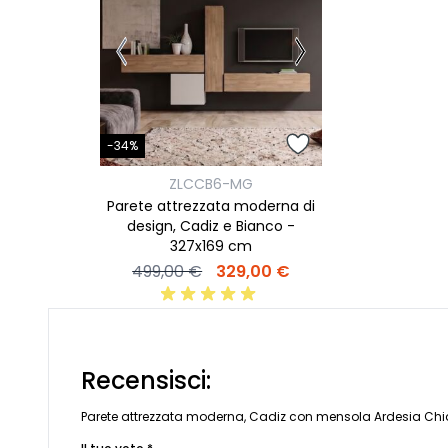
-34%
ZLCCB6-MG
Parete attrezzata moderna di
design, Cadiz e Bianco -
327x169 cm
499,00 €
329,00 €
Recensisci:
Parete attrezzata moderna, Cadiz con mensola Ardesia Chi