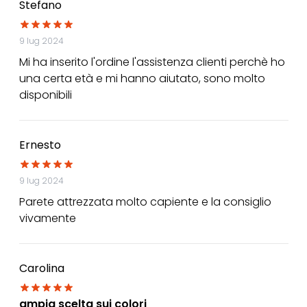
Stefano
9 lug 2024
Mi ha inserito l'ordine l'assistenza clienti perchè ho
una certa età e mi hanno aiutato, sono molto
disponibili
Ernesto
9 lug 2024
Parete attrezzata molto capiente e la consiglio
vivamente
Carolina
ampia scelta sui colori