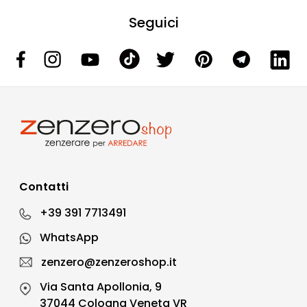
Seguici
Contatti
+39 391 7713491
WhatsApp
zenzero@zenzeroshop.it
Via Santa Apollonia, 9
37044 Cologna Veneta VR