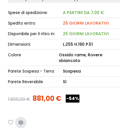
Spese di spedizione:
A PARTIRE DA 7,00 €
Spedito entro:
25 GIORNI LAVORATIVI
Disponibile per il ritiro in:
25 GIORNI LAVORATIVI
Dimensioni:
L.255 H.190 P.51
Colore
Ossido rame, Rovere
sbiancato
Parete Sospesa - Terra
Sospesa
Parete Reversibile
Sì
881,00 €
-54%
1.905,00 €