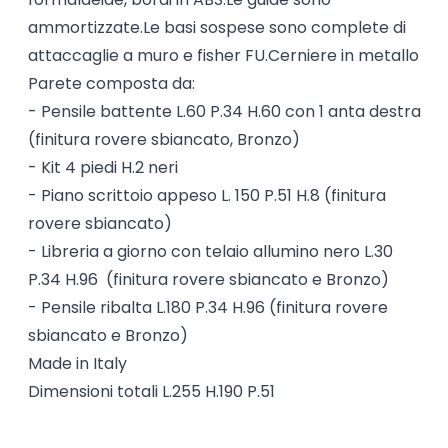
ammortizzate.Le basi sospese sono complete di
attaccaglie a muro e fisher FU.Cerniere in metallo
Parete composta da:
- Pensile battente L.60 P.34 H.60 con 1 anta destra
(finitura rovere sbiancato, Bronzo)
- Kit 4 piedi H.2 neri
- Piano scrittoio appeso L. 150 P.51 H.8 (finitura
rovere sbiancato)
- Libreria a giorno con telaio allumino nero L.30
P.34 H.96 (finitura rovere sbiancato e Bronzo)
- Pensile ribalta L.180 P.34 H.96 (finitura rovere
sbiancato e Bronzo)
Made in Italy
Dimensioni totali L.255 H.190 P.51