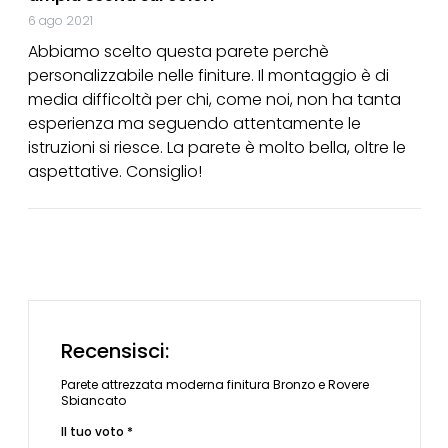
6 ago 2021
Abbiamo scelto questa parete perchè
personalizzabile nelle finiture. Il montaggio è di
media difficoltà per chi, come noi, non ha tanta
esperienza ma seguendo attentamente le
istruzioni si riesce. La parete è molto bella, oltre le
aspettative. Consiglio!
Recensisci:
Parete attrezzata moderna finitura Bronzo e Rovere
Sbiancato
Il tuo voto *