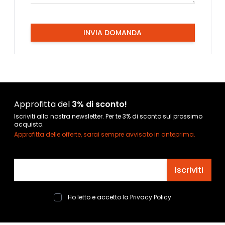
INVIA DOMANDA
Approfitta del
3% di sconto!
Iscriviti alla nostra newsletter. Per te 3% di sconto sul prossimo
acquisto.
Approfitta delle offerte, sarai sempre avvisato in anteprima.
Indirizzo email
Iscriviti
Ho letto e accetto la
Privacy Policy