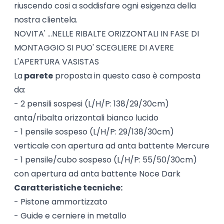
riuscendo cosi a soddisfare ogni esigenza della
nostra clientela.
NOVITA' ...NELLE RIBALTE ORIZZONTALI IN FASE DI
MONTAGGIO SI PUO' SCEGLIERE DI AVERE
L'APERTURA VASISTAS
La
parete
proposta in questo caso è composta
da:
- 2 pensili sospesi (L/H/P: 138/29/30cm)
anta/ribalta orizzontali bianco lucido
- 1 pensile sospeso (L/H/P: 29/138/30cm)
verticale con apertura ad anta battente Mercure
- 1 pensile/cubo sospeso (L/H/P: 55/50/30cm)
con apertura ad anta battente Noce Dark
Caratteristiche tecniche:
- Pistone ammortizzato
- Guide e cerniere in metallo