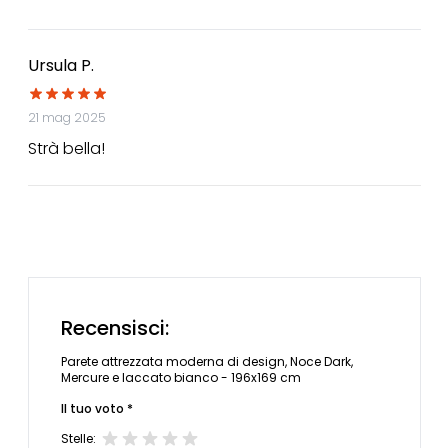
Ursula P.
21 mag 2025
Strà bella!
Recensisci:
Parete attrezzata moderna di design, Noce Dark,
Mercure e laccato bianco - 196x169 cm
Il tuo voto *
Stelle: