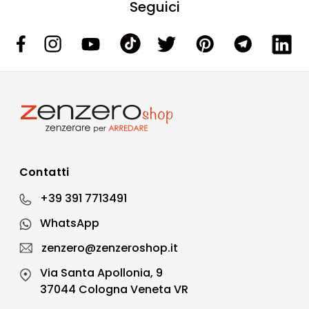
Seguici
Contatti
+39 391 7713491
WhatsApp
zenzero@zenzeroshop.it
Via Santa Apollonia, 9
37044 Cologna Veneta VR