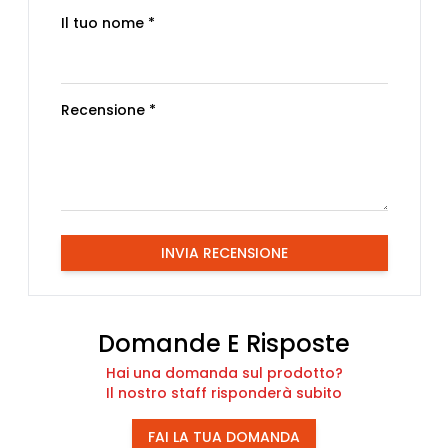
Il tuo nome *
Recensione *
INVIA RECENSIONE
Domande E Risposte
Hai una domanda sul prodotto?
Il nostro staff risponderà subito
FAI LA TUA DOMANDA