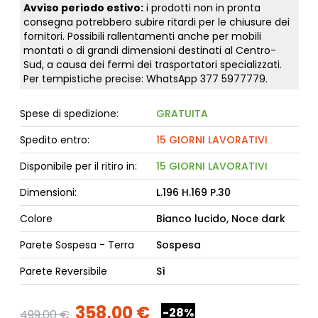
Avviso periodo estivo:
i prodotti non in pronta
consegna potrebbero subire ritardi per le chiusure dei
fornitori. Possibili rallentamenti anche per mobili
montati o di grandi dimensioni destinati al Centro-
Sud, a causa dei fermi dei trasportatori specializzati.
Per tempistiche precise: WhatsApp
377 5977779
.
Spese di spedizione:
GRATUITA
Spedito entro:
15 GIORNI LAVORATIVI
Disponibile per il ritiro in:
15 GIORNI LAVORATIVI
Dimensioni:
L.196 H.169 P.30
Colore
Bianco lucido, Noce dark
Parete Sospesa - Terra
Sospesa
Parete Reversibile
Sì
358,00 €
-28%
499,00 €