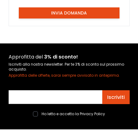
INVIA DOMANDA
Approfitta del
3% di sconto!
Iscriviti alla nostra newsletter. Per te 3% di sconto sul prossimo
acquisto.
Approfitta delle offerte, sarai sempre avvisato in anteprima.
Indirizzo email
Iscriviti
Ho letto e accetto la
Privacy Policy