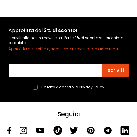
Approfitta del
3% di sconto!
Iscriviti alla nostra newsletter. Per te 3% di sconto sul prossimo
acquisto.
Approfitta delle offerte, sarai sempre avvisato in anteprima.
Indirizzo email
Iscriviti
Ho letto e accetto la
Privacy Policy
Seguici