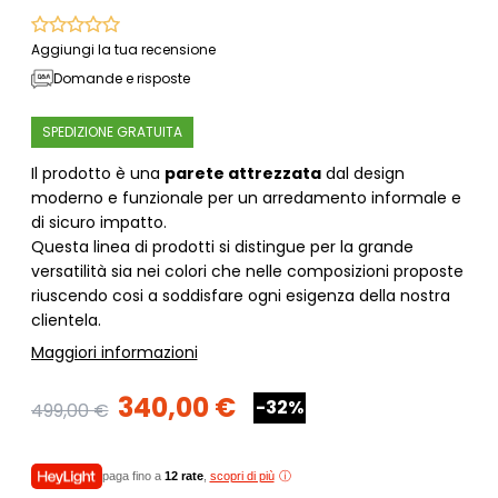
Aggiungi la tua recensione
Domande e risposte
SPEDIZIONE GRATUITA
Il prodotto è una
parete attrezzata
dal design
moderno e funzionale per un arredamento informale e
di sicuro impatto.
Questa linea di prodotti si distingue per la grande
versatilità sia nei colori che nelle composizioni proposte
riuscendo cosi a soddisfare ogni esigenza della nostra
clientela.
Maggiori informazioni
340,00 €
-32%
499,00 €
paga fino a
12 rate
,
scopri di più