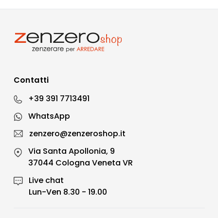
Contatti
+39 391 7713491
WhatsApp
zenzero@zenzeroshop.it
Via Santa Apollonia, 9
37044 Cologna Veneta VR
Live chat
Lun-Ven 8.30 - 19.00