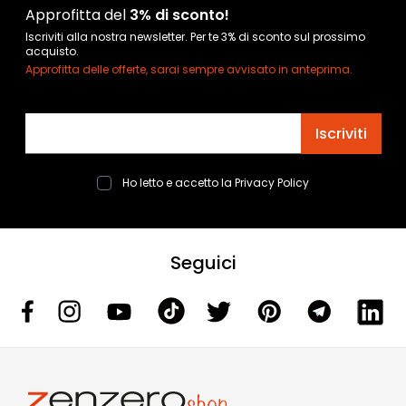
Approfitta del
3% di sconto!
Iscriviti alla nostra newsletter. Per te 3% di sconto sul prossimo
acquisto.
Approfitta delle offerte, sarai sempre avvisato in anteprima.
Indirizzo email
Iscriviti
Ho letto e accetto la
Privacy Policy
Seguici