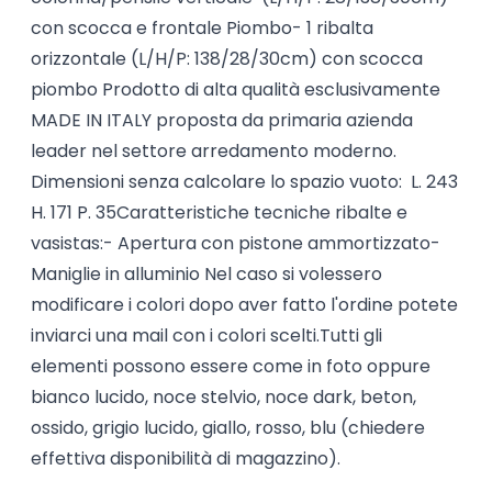
con scocca e frontale Piombo- 1 ribalta
orizzontale (L/H/P: 138/28/30cm) con scocca
piombo Prodotto di alta qualità esclusivamente
MADE IN ITALY proposta da primaria azienda
leader nel settore arredamento moderno.
Dimensioni senza calcolare lo spazio vuoto: L. 243
H. 171 P. 35Caratteristiche tecniche ribalte e
vasistas:- Apertura con pistone ammortizzato-
Maniglie in alluminio Nel caso si volessero
modificare i colori dopo aver fatto l'ordine potete
inviarci una mail con i colori scelti.Tutti gli
elementi possono essere come in foto oppure
bianco lucido, noce stelvio, noce dark, beton,
ossido, grigio lucido, giallo, rosso, blu (chiedere
effettiva disponibilità di magazzino).