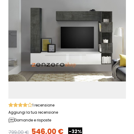
1
recensione
Aggiungi la tua recensione
Domande e risposte
546,00 €
-32%
799,00 €