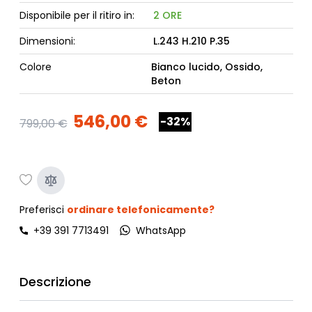
Disponibile per il ritiro in:
2 ORE
Dimensioni:
L.243 H.210 P.35
Colore
Bianco lucido, Ossido,
Beton
546,00 €
-32%
799,00 €
Preferisci
ordinare telefonicamente?
+39 391 7713491
WhatsApp
Descrizione