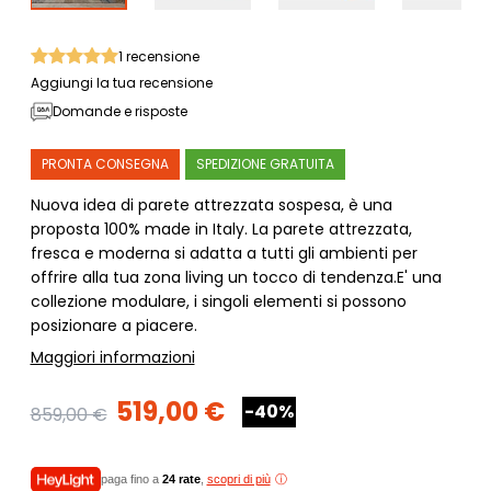
1
recensione
Aggiungi la tua recensione
Domande e risposte
PRONTA CONSEGNA
SPEDIZIONE GRATUITA
Nuova idea di parete attrezzata sospesa, è una
proposta 100% made in Italy. La parete attrezzata,
fresca e moderna si adatta a tutti gli ambienti per
offrire alla tua zona living un tocco di tendenza.E' una
collezione modulare, i singoli elementi si possono
posizionare a piacere.
Maggiori informazioni
519,00 €
-40%
859,00 €
paga fino a
24 rate
,
scopri di più