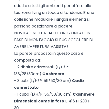
adatta a tutti gli ambienti per offrire alla
tua zona living un tocco di tendenza.E' una
collezione modulare, i singoli elementi si
possono posizionare a piacere.
NOVITA' ...NELLE RIBALTE ORIZZONTALE IN
FASE DI MONTAGGIO SI PUO SCEGLIERE DI
AVERE L'APERTURA VASISTAS
La parete proposta in questo caso è
composta da:
- 2 ribalte orizzontali (L/H/P:
138/28/30cm)
Cashmere
- 3 cubi (L/H/P: 55/50/30 cm)
Cadiz
cannettato
- 1 cubo (L/H/P: 55/50/30 cm)
Cashmere
Dimensioni come in foto
L. 416 H. 230 P.
30