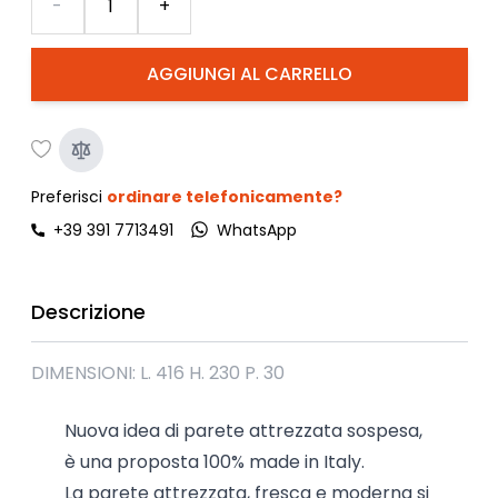
-
+
AGGIUNGI AL CARRELLO
Preferisci
ordinare telefonicamente?
+39 391 7713491
WhatsApp
Descrizione
DIMENSIONI: L. 416 H. 230 P. 30
Nuova idea di parete attrezzata sospesa,
è una proposta 100% made in Italy.
La parete attrezzata, fresca e moderna si