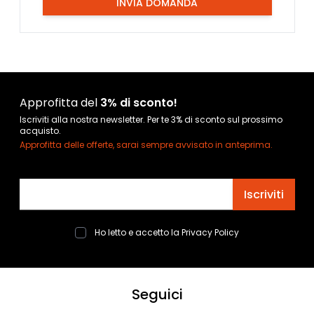
INVIA DOMANDA
Approfitta del
3% di sconto!
Iscriviti alla nostra newsletter. Per te 3% di sconto sul prossimo
acquisto.
Approfitta delle offerte, sarai sempre avvisato in anteprima.
Indirizzo email
Iscriviti
Ho letto e accetto la
Privacy Policy
Seguici