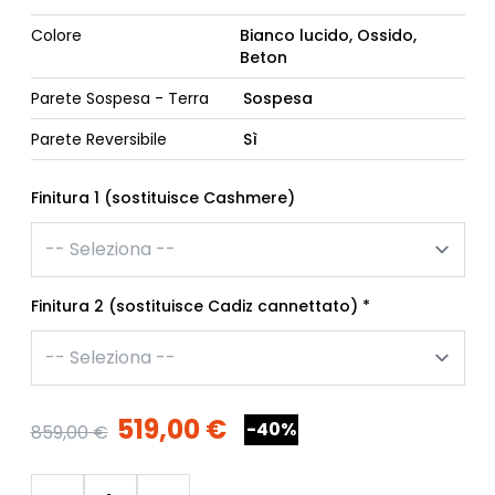
Colore
Bianco lucido, Ossido,
Beton
Parete Sospesa - Terra
Sospesa
Parete Reversibile
Sì
Finitura 1 (sostituisce Cashmere)
Finitura 2 (sostituisce Cadiz cannettato)
*
519,00 €
-40%
859,00 €
Quantità