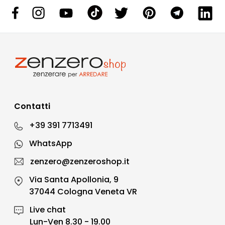
Contatti
+39 391 7713491
WhatsApp
zenzero@zenzeroshop.it
Via Santa Apollonia, 9
37044 Cologna Veneta VR
Live chat
Lun-Ven 8.30 - 19.00