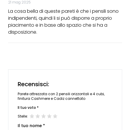
21 mag 2025
La cosa bella di queste pareti è che i pensili sono
indipendenti, quindi li si può disporre a proprio
piacimento e in base allo spazio che si ha a
disposizione.
Recensisci:
Parete attrezzata con 2 pensili orizzontali e 4 cubi,
finitura Cashmere e Cadiz cannettato
Il tuo voto *
Stelle:
Il tuo nome *