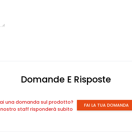
Domande E Risposte
ai una domanda sul prodotto?
FAI LA TUA DOMANDA
l nostro staff risponderà subito