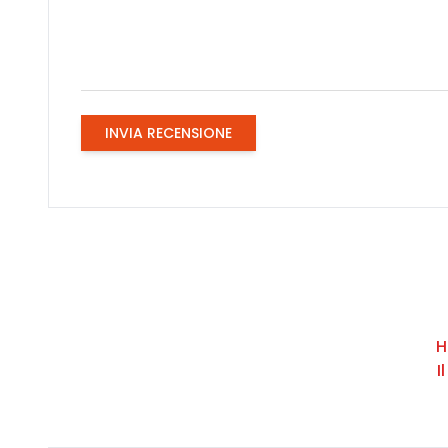
INVIA RECENSIONE
H
I