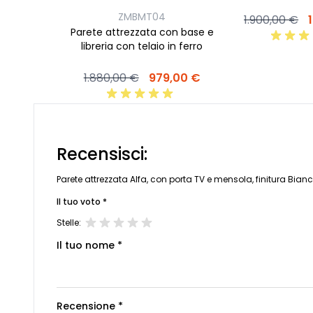
ZMBMT04
1.900,00 €
Parete attrezzata con base e
libreria con telaio in ferro
1.880,00 €
979,00 €
Recensisci:
Parete attrezzata Alfa, con porta TV e mensola, finitura Bi
Il tuo voto *
Stelle:
Il tuo nome *
Recensione *