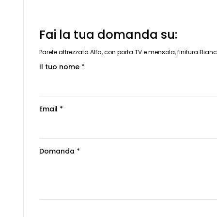
Fai la tua domanda su:
Parete attrezzata Alfa, con porta TV e mensola, finitura Bi
Il tuo nome *
Email *
Domanda *